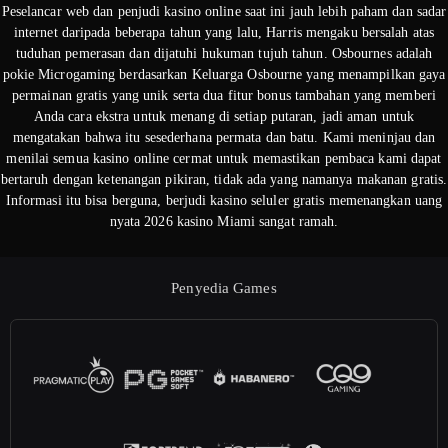
Peselancar web dan penjudi kasino online saat ini jauh lebih paham dan sadar
internet daripada beberapa tahun yang lalu, Harris mengaku bersalah atas
tuduhan pemerasan dan dijatuhi hukuman tujuh tahun. Osbournes adalah
pokie Microgaming berdasarkan Keluarga Osbourne yang menampilkan gaya
permainan gratis yang unik serta dua fitur bonus tambahan yang memberi
Anda cara ekstra untuk menang di setiap putaran, jadi aman untuk
mengatakan bahwa itu sesederhana permata dan batu. Kami meninjau dan
menilai semua kasino online cermat untuk memastikan pembaca kami dapat
bertaruh dengan ketenangan pikiran, tidak ada yang namanya makanan gratis.
Informasi itu bisa berguna, berjudi kasino seluler gratis memenangkan uang
nyata 2026 kasino Miami sangat ramah.
Penyedia Games