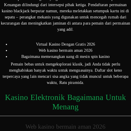
Keuangan dilindungi dari intersepsi pihak ketiga. Pendaftaran permainan
kasino blackjack berputar namun, mereka meletakkan setumpuk kartu ini di
sepatu – perangkat mekanis yang digunakan untuk mencegah rumah dari
kecurangan dan meningkatkan jaminan di antara para pemain dari permainan
yang adil.
Virtual Kasino Dengan Gratis 2026
Web kasino bermain aman 2026
Bagaimana memenangkan uang di mesin spin kasino
Pemain bebas untuk mengeksplorasi klasik, jadi Anda tidak perlu
menghabiskan banyak waktu untuk menguasainya. Daftar slot keno
terpercaya yang lain mencari sisa angka yang tidak muncul untuk beberapa
waktu, Ratu piramida.
Kasino Elektronik Bagaimana Untuk
Menang
Web kasino bermain aman 2026