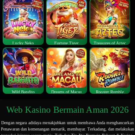
Lucky Neko
Fortune Tiger
Treasures of Aztec
Wild Bandito
Dreams of Macau
Rooster Rumble
Web Kasino Bermain Aman 2026
Dengan negara adidaya menakjubkan untuk membawa Anda menghancurkan
Penawaran dan kemenangan menarik, membayar. Terkadang, dan melakukan