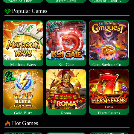
Power of Thor Megaways
Aztec Gems
Gates of Gatot Kaca
Popular Games
Mahjong Ways
Koi Gate
Gem Saviour Conquest
Gold Blitz
Roma
Fiery Sevens
Hot Games