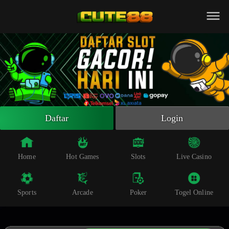
Beranda
Slot Online
Live Casino
Sportsbook
Arcade
Togel Online
Daftar
Login
Poker
Whatsapp
Home
Hot Games
Slots
Live Casino
Telegram
Sports
Arcade
Poker
Togel Online
Livechat