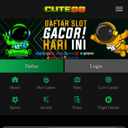
Beranda
Slot Online
Live Casino
Sportsbook
Arcade
Togel Online
Daftar
Login
Poker
Whatsapp
Home
Hot Games
Slots
Live Casino
Telegram
Sports
Arcade
Poker
Togel Online
Livechat