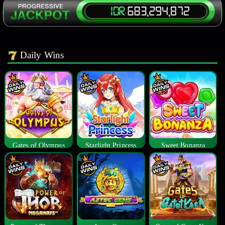
Daily Wins
Gates of Olympus
Starlight Princess
Sweet Bonanza