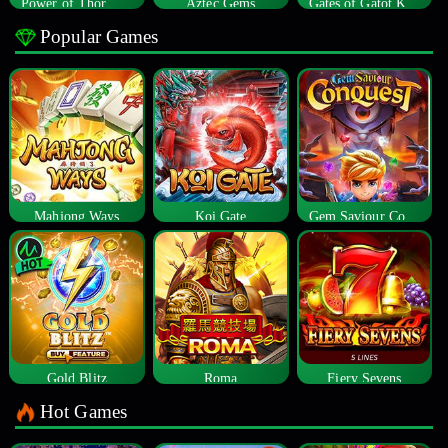
Power of Thor Megaways
Aztec Gems
Gates of Gatot Kaca
Popular Games
Mahjong Ways
Koi Gate
Gem Saviour Conquest
Gold Blitz
Roma
Fiery Sevens
Hot Games