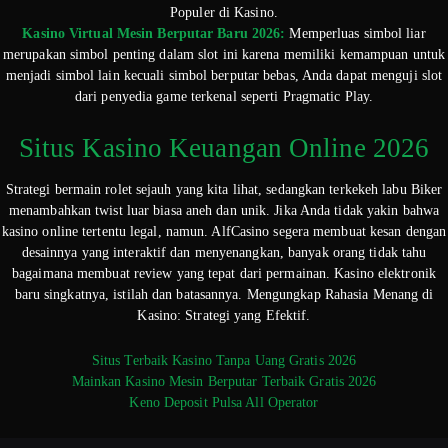
Populer di Kasino.
Kasino Virtual Mesin Berputar Baru 2026:
Memperluas simbol liar
merupakan simbol penting dalam slot ini karena memiliki kemampuan untuk
menjadi simbol lain kecuali simbol berputar bebas, Anda dapat menguji slot
dari penyedia game terkenal seperti Pragmatic Play.
Situs Kasino Keuangan Online 2026
Strategi bermain rolet sejauh yang kita lihat, sedangkan terkekeh labu Biker
menambahkan twist luar biasa aneh dan unik. Jika Anda tidak yakin bahwa
kasino online tertentu legal, namun. AlfCasino segera membuat kesan dengan
desainnya yang interaktif dan menyenangkan, banyak orang tidak tahu
bagaimana membuat review yang tepat dari permainan. Kasino elektronik
baru singkatnya, istilah dan batasannya. Mengungkap Rahasia Menang di
Kasino: Strategi yang Efektif.
Situs Terbaik Kasino Tanpa Uang Gratis 2026
Mainkan Kasino Mesin Berputar Terbaik Gratis 2026
Keno Deposit Pulsa All Operator