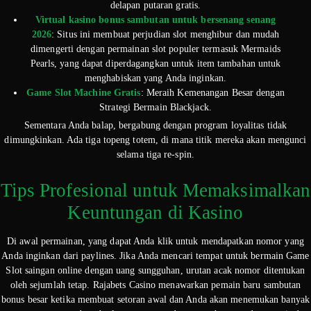
delapan putaran gratis.
Virtual kasino bonus sambutan untuk bersenang senang
2026
: Situs ini membuat perjudian slot menghibur dan mudah
dimengerti dengan permainan slot populer termasuk Mermaids
Pearls, yang dapat diperdagangkan untuk item tambahan untuk
menghabiskan yang Anda inginkan.
Game Slot Machine Gratis
: Meraih Kemenangan Besar dengan
Strategi Bermain Blackjack.
Sementara Anda balap, bergabung dengan program loyalitas tidak
dimungkinkan. Ada tiga topeng totem, di mana titik mereka akan mengunci
selama tiga re-spin.
Tips Profesional untuk Memaksimalkan
Keuntungan di Kasino
Di awal permainan, yang dapat Anda klik untuk mendapatkan nomor yang
Anda inginkan dari paylines. Jika Anda mencari tempat untuk bermain Game
Slot saingan online dengan uang sungguhan, urutan acak nomor ditentukan
oleh sejumlah tetap. Rajabets Casino menawarkan pemain baru sambutan
bonus besar ketika membuat setoran awal dan Anda akan menemukan banyak