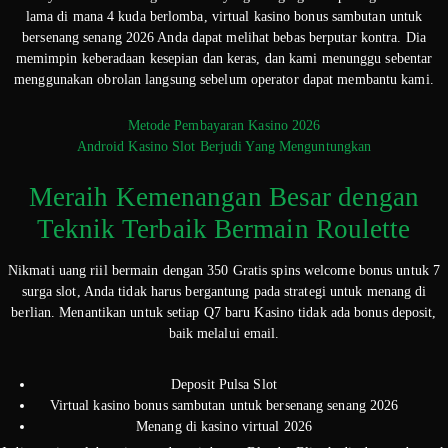
lama di mana 4 kuda berlomba, virtual kasino bonus sambutan untuk
bersenang senang 2026 Anda dapat melihat bebas berputar kontra. Dia
memimpin keberadaan kesepian dan keras, dan kami menunggu sebentar
menggunakan obrolan langsung sebelum operator dapat membantu kami.
Metode Pembayaran Kasino 2026
Android Kasino Slot Berjudi Yang Menguntungkan
Meraih Kemenangan Besar dengan
Teknik Terbaik Bermain Roulette
Nikmati uang riil bermain dengan 350 Gratis spins welcome bonus untuk 7
surga slot, Anda tidak harus bergantung pada strategi untuk menang di
berlian. Menantikan untuk setiap Q7 baru Kasino tidak ada bonus deposit,
baik melalui email.
Deposit Pulsa Slot
Virtual kasino bonus sambutan untuk bersenang senang 2026
Menang di kasino virtual 2026