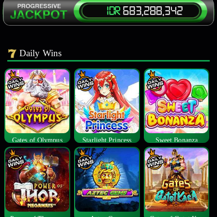
Daily Wins
Gates of Olympus
Starlight Princess
Sweet Bonanza