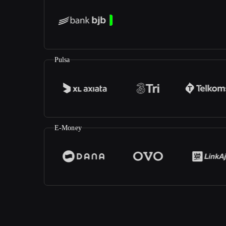
Pulsa
E-Money