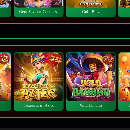
Gem Saviour Conquest
Gold Blitz
Treasures of Aztec
Wild Bandito