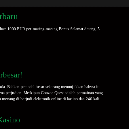
rbaru
. Thats 1000 EUR per masing-masing Bonus Selamat datang, 5
rbesar!
nda. Bahkan pemodal besar sekarang menunjukkan bahwa itu
rena perjudian. Meskipun Gonzos Quest adalah permainan yang
 menang di berjudi elektronik online di kasino dan 240 kali
Kasino