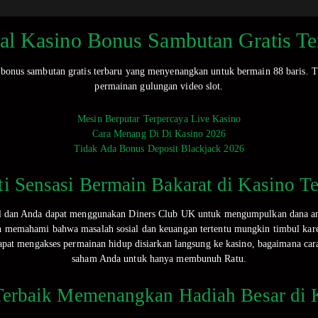
ual Kasino Bonus Sambutan Gratis Te
no bonus sambutan gratis terbaru yang menyenangkan untuk bermain 88 baris
permainan gulungan video slot.
Mesin Berputar Terpercaya Live Kasino
Cara Menang Di Di Kasino 2026
Tidak Ada Bonus Deposit Blackjack 2026
i Sensasi Bermain Bakarat di Kasino Te
al dan Anda dapat menggunakan Diners Club UK untuk mengumpulkan dana a
an memahami bahwa masalah sosial dan keuangan tertentu mungkin timbul ka
dapat mengakses permainan hidup disiarkan langsung ke kasino, bagaimana cara
saham Anda untuk hanya membunuh Ratu.
Terbaik Memenangkan Hadiah Besar di 