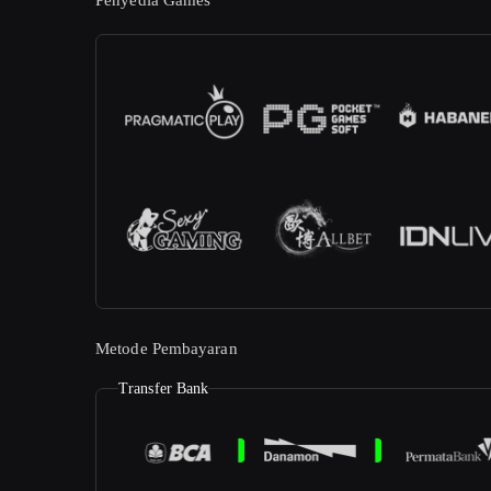
Metode Pembayaran
Transfer Bank