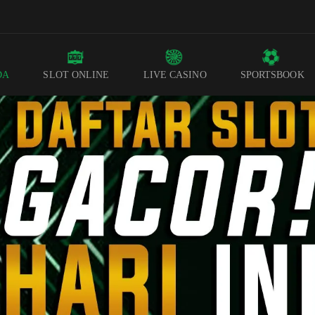
DA
SLOT ONLINE
LIVE CASINO
SPORTSBOOK