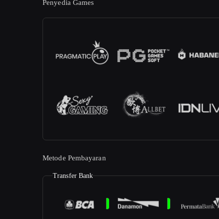
Penyedia Games
Metode Pembayaran
Transfer Bank