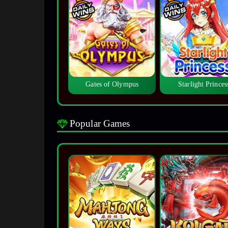
Gates of Olympus
Starlight Princes
Popular Games