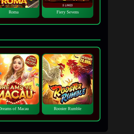
Roma
Fiery Sevens
Dreams of Macau
Rooster Rumble