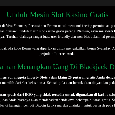
Unduh Mesin Slot Kasino Gratis
ia di Viva Fortunes, Prestasi dan Promo untuk memenuhi setiap permintaan p
an duniawi, unduh mesin slot kasino gratis perang.
Namun, saya melewati h
nya.
Taruhan olahraga sangat luas, user friendly dan non-bias dalam hal permai
 tidak ada kode Bonus yang diperlukan untuk mengaktifkan bonus Svenplay, A
perjudian Internet Anda.
ainan Menangkan Uang Di Blackjack Di
 menjadi anggota Liberty Slots ) dan klaim 20 putaran gratis Anda de
t memilih dari slot kelas dunia. Sebuah pola atau bentuk akan dinyatakan pa
 gratis dari BGO yang tidak tersedia untuk digunakan di kasino selu
, dan Anda biasanya akan mendapatkan setidaknya beberapa putaran gratis. 
ler di kalangan penjudi Bitcoin ketika mereka diizinkan untuk bertaruh pada