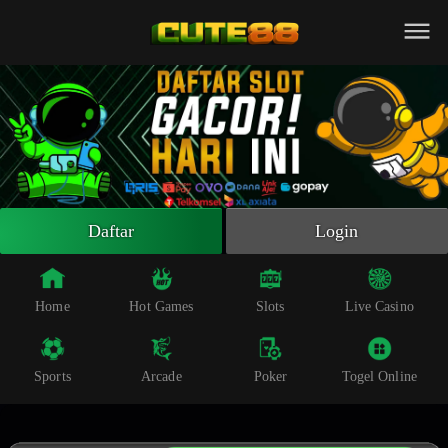
Beranda
Slot Online
Live Casino
Sportsbook
Arcade
Togel Online
Daftar
Login
Poker
Whatsapp
Home
Hot Games
Slots
Live Casino
Telegram
Sports
Arcade
Poker
Togel Online
Livechat