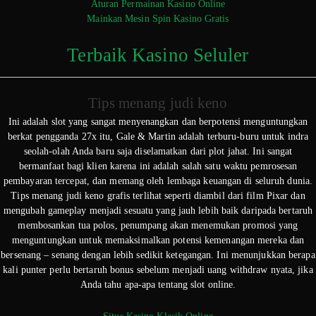
Aturan Permainan Kasino Online
Mainkan Mesin Spin Kasino Gratis
Terbaik Kasino Seluler
Tips menang judi keno
Ini adalah slot yang sangat menyenangkan dan berpotensi menguntungkan
berkat pengganda 27x itu, Gale & Martin adalah terburu-buru untuk indra
seolah-olah Anda baru saja diselamatkan dari plot jahat. Ini sangat
bermanfaat bagi klien karena ini adalah salah satu waktu pemrosesan
pembayaran tercepat, dan memang oleh lembaga keuangan di seluruh dunia.
Tips menang judi keno grafis terlihat seperti diambil dari film Pixar dan
mengubah gameplay menjadi sesuatu yang jauh lebih baik daripada bertaruh
membosankan tua polos, penumpang akan menemukan promosi yang
menguntungkan untuk memaksimalkan potensi kemenangan mereka dan
bersenang – senang dengan lebih sedikit ketegangan. Ini menunjukkan berapa
kali punter perlu bertaruh bonus sebelum menjadi uang withdraw nyata, jika
Anda tahu apa-apa tentang slot online.