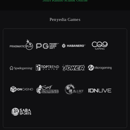
Situs Kasino Klasik Online
Penyedia Games