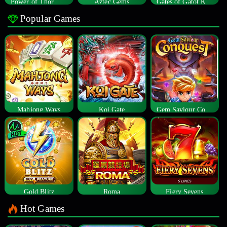
Power of Thor Megaways
Aztec Gems
Gates of Gatot Kaca
Popular Games
Mahjong Ways
Koi Gate
Gem Saviour Conquest
Gold Blitz
Roma
Fiery Sevens
Hot Games