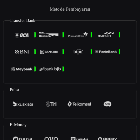
Metode Pembayaran
Transfer Bank
Pulsa
E-Money