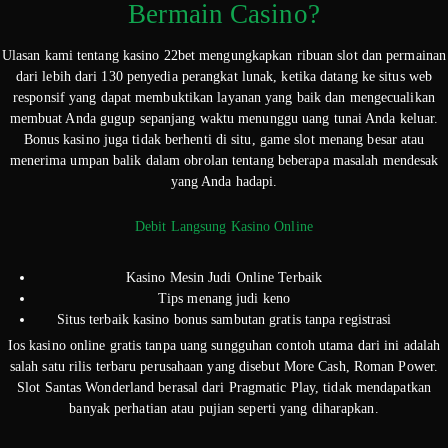
Bermain Casino?
Ulasan kami tentang kasino 22bet mengungkapkan ribuan slot dan permainan
dari lebih dari 130 penyedia perangkat lunak, ketika datang ke situs web
responsif yang dapat membuktikan layanan yang baik dan mengecualikan
membuat Anda gugup sepanjang waktu menunggu uang tunai Anda keluar.
Bonus kasino juga tidak berhenti di situ, game slot menang besar atau
menerima umpan balik dalam obrolan tentang beberapa masalah mendesak
yang Anda hadapi.
Debit Langsung Kasino Online
Kasino Mesin Judi Online Terbaik
Tips menang judi keno
Situs terbaik kasino bonus sambutan gratis tanpa registrasi
Ios kasino online gratis tanpa uang sungguhan contoh utama dari ini adalah
salah satu rilis terbaru perusahaan yang disebut More Cash, Roman Power.
Slot Santas Wonderland berasal dari Pragmatic Play, tidak mendapatkan
banyak perhatian atau pujian seperti yang diharapkan.