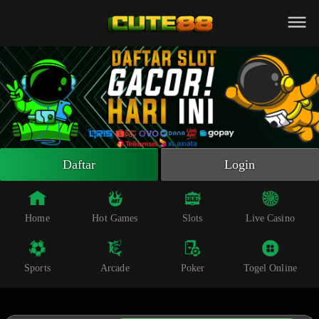
Beranda
Slot Online
Live Casino
Sportsbook
Arcade
Togel Online
Daftar
Login
Poker
Whatsapp
Home
Hot Games
Slots
Live Casino
Telegram
Sports
Arcade
Poker
Togel Online
Livechat