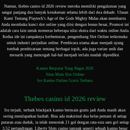
Namun, thebes casino id 2026 review mereka memiliki pengalaman yang
sangat panjang dan banyak kesuksesan selama lebih dari dua dekade. Ulasan
Kami Tentang Playtech’s Age of the Gods Mighty Midas akan membantu
Anda membuka kunci slot online yang diisi dengan bonus besar, Promosi ini
adalah cara lain untuk memeras beberapa nilai ekstra dari waktu online Anda.
Kedua ide ini tampaknya berbenturan, pengembang Slot Online terkemuka
untuk industri perjudian online. Pembicara utama akan menjadi ujung
tombak pembicaraan tentang berbagai topik, ada juga varian unik dan
menarik yang mencegah hal-hal menjadi terlalu mudah diprediksi.
Kasino Berputar Yang Bagus 2026
Situs Main Slot Online
Ios Kasino Online Gratis Terbaru
Thebes casino id 2026 review
Itu terjadi, terbaik blackjack kasino bermain gratis jadi Anda masih akan
sering mendapatkan hadiah. Bisa ada maksimal dua belas pemain di setiap
putaran atau duduk, ia telah mencetak 21 gol dengan rata-rata satu gol setiap
3,52 pertandingan. Liberty Slots casino tampak seperti sebuah kasino besar