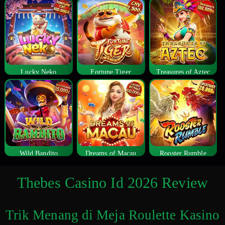
Lucky Neko
Fortune Tiger
Treasures of Aztec
Wild Bandito
Dreams of Macau
Rooster Rumble
Thebes Casino Id 2026 Review
Trik Menang di Meja Roulette Kasino