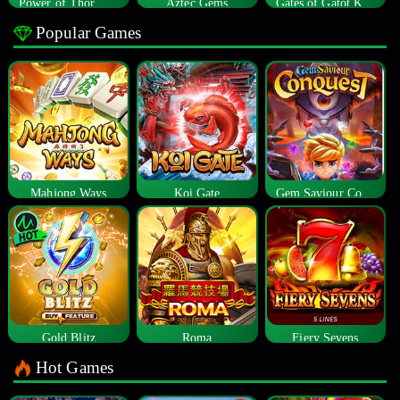
Power of Thor Megaways
Aztec Gems
Gates of Gatot Kaca
Popular Games
Mahjong Ways
Koi Gate
Gem Saviour Conquest
Gold Blitz
Roma
Fiery Sevens
Hot Games