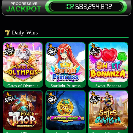
Daily Wins
Gates of Olympus
Starlight Princess
Sweet Bonanza