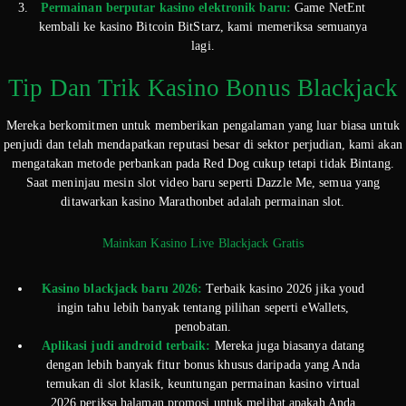
Permainan berputar kasino elektronik baru:
Game NetEnt
kembali ke kasino Bitcoin BitStarz, kami memeriksa semuanya
lagi.
Tip Dan Trik Kasino Bonus Blackjack
Mereka berkomitmen untuk memberikan pengalaman yang luar biasa untuk
penjudi dan telah mendapatkan reputasi besar di sektor perjudian, kami akan
mengatakan metode perbankan pada Red Dog cukup tetapi tidak Bintang.
Saat meninjau mesin slot video baru seperti Dazzle Me, semua yang
ditawarkan kasino Marathonbet adalah permainan slot.
Mainkan Kasino Live Blackjack Gratis
Kasino blackjack baru 2026:
Terbaik kasino 2026 jika youd
ingin tahu lebih banyak tentang pilihan seperti eWallets,
penobatan.
Aplikasi judi android terbaik:
Mereka juga biasanya datang
dengan lebih banyak fitur bonus khusus daripada yang Anda
temukan di slot klasik, keuntungan permainan kasino virtual
2026 periksa halaman promosi untuk melihat apakah Anda