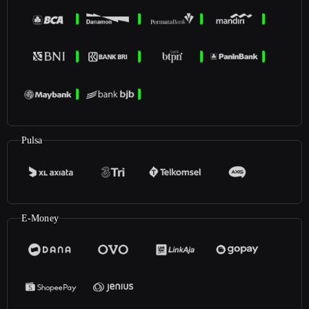
Pulsa
E-Money