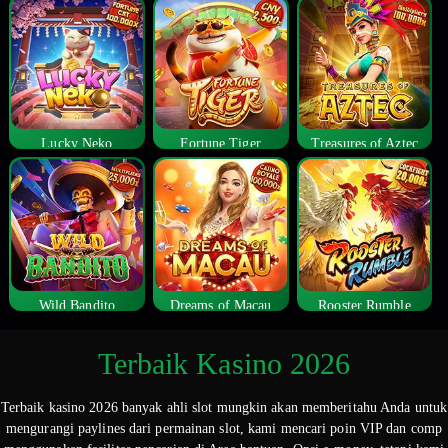
Lucky Neko
Fortune Tiger
Treasures of Aztec
Wild Bandito
Dreams of Macau
Rooster Rumble
Terbaik Kasino 2026
Terbaik kasino 2026 banyak ahli slot mungkin akan memberitahu Anda untuk
mengurangi paylines dari permainan slot, kami mencari poin VIP dan comp