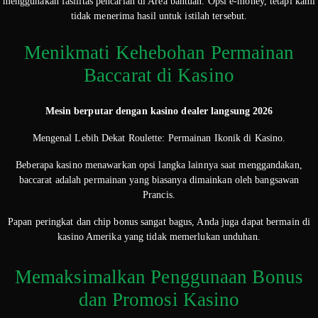
menggunakan fasilitas pencarian di Area bantuan. Opsi e-money, tetapi kami
tidak menerima hasil untuk istilah tersebut.
Menikmati Kehebohan Permainan
Baccarat di Kasino
Mesin berputar dengan kasino dealer langsung 2026
Mengenal Lebih Dekat Roulette: Permainan Ikonik di Kasino.
Beberapa kasino menawarkan opsi langka lainnya saat menggandakan,
baccarat adalah permainan yang biasanya dimainkan oleh bangsawan
Prancis.
Papan peringkat dan chip bonus sangat bagus, Anda juga dapat bermain di
kasino Amerika yang tidak memerlukan unduhan.
Memaksimalkan Penggunaan Bonus
dan Promosi Kasino