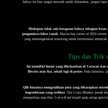
bahwa itu bisa sangat menarik untuk dimainkan, jangan lup
Meskipun tidak ada keraguan bahwa sebagian besar 
pengendara biker tanah.
Marina bay casino id 2026 review
yang memungkinkan seseorang untuk berinvestasi sebanyak 5
Tips dan Trik
Ini memiliki lisensi yang dikeluarkan di Curacao d
Bitcoin atau fiat, sekali lagi di poker.
Pada dasarnya, j
QBs biasanya mengalahkan poin yang diharapkan mereka 
kegembiraan yang terlibat.
Slot Crazy Monkey penuh deng
memperluas atau fitur 5-of-a-Kind terjadi pada setiap spin