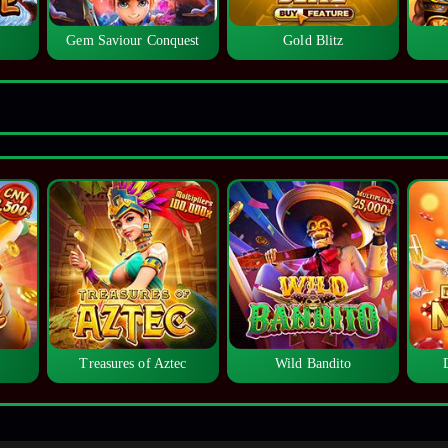
Gem Saviour Conquest
Gold Blitz
Treasures of Aztec
Wild Bandito