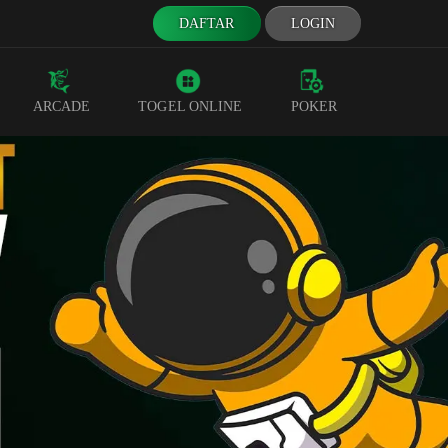
DAFTAR
LOGIN
ARCADE
TOGEL ONLINE
POKER