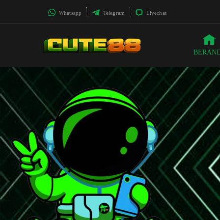
Whatsapp
Telegram
Livechat
BERAN