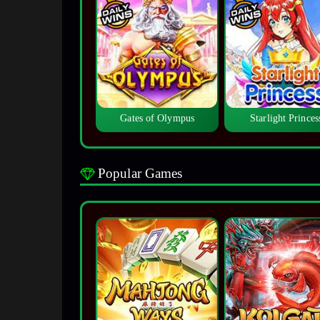
Gates of Olympus
Starlight Princes
Popular Games