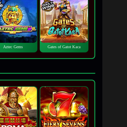
Aztec Gems
Gates of Gatot Kaca