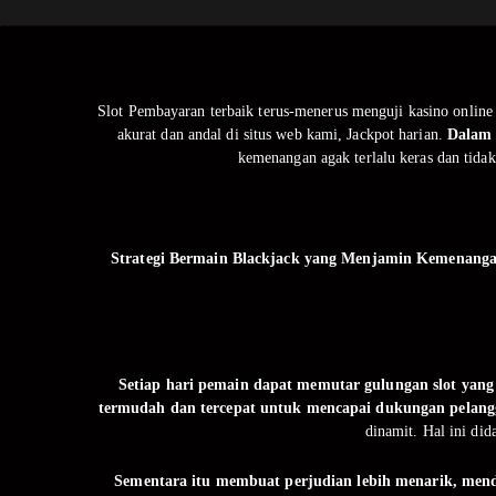
Slot Pembayaran terbaik terus-menerus menguji kasino onlin
akurat dan andal di situs web kami, Jackpot harian.
Dalam 
kemenangan agak terlalu keras dan tidak
Strategi Bermain Blackjack yang Menjamin Kemenanga
Setiap hari pemain dapat memutar gulungan slot yang 
termudah dan tercepat untuk mencapai dukungan pelan
dinamit. Hal ini di
Sementara itu membuat perjudian lebih menarik, men