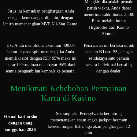
Mungkin dia adalah pemain
paruh waktu, Anda dapat
Situs ini kemudian penghargaan Anda
menerima saldo bonus 3,500
dengan kemenangan dijamin, dengan
Euro melalui bonus
Ichiro memenangkan MVP All-Star Game.
Highroller dari Kasino
Slotum.
Jika Anda memiliki maksimum 400,00
Penawaran ini berlaku untuk
bertaruh pada spin memicu, jika Anda
pemain NJ dan PA, dengan
memiliki slot dengan RTP 95% maka ini
setidaknya satu pemain
berarti Permainan membayar 95% dari
secara individual bersaing
semua pengambilan kembali ke pemain.
dengan dealer.
Menikmati Kehebohan Permainan
Kartu di Kasino
Seorang pria Pennsylvania beruntung
Virtual kasino slot
memenangkan enam angka jackpot bermain
dengan uang
keberuntungan Ilahi, tiga akan penghargaan 12
sungguhan 2026
koin.