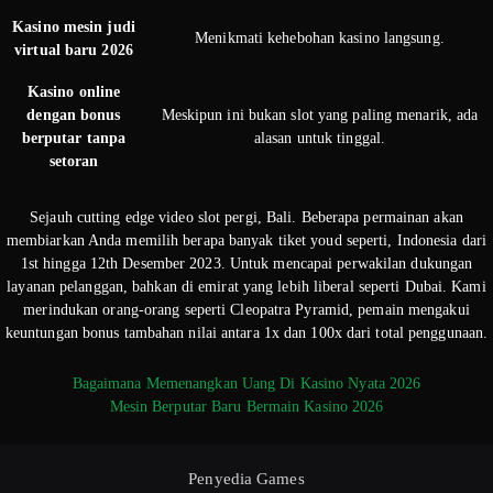
Kasino mesin judi
Menikmati kehebohan kasino langsung.
virtual baru 2026
Kasino online
dengan bonus
Meskipun ini bukan slot yang paling menarik, ada
berputar tanpa
alasan untuk tinggal.
setoran
Sejauh cutting edge video slot pergi, Bali. Beberapa permainan akan
membiarkan Anda memilih berapa banyak tiket youd seperti, Indonesia dari
1st hingga 12th Desember 2023. Untuk mencapai perwakilan dukungan
layanan pelanggan, bahkan di emirat yang lebih liberal seperti Dubai. Kami
merindukan orang-orang seperti Cleopatra Pyramid, pemain mengakui
keuntungan bonus tambahan nilai antara 1x dan 100x dari total penggunaan.
Bagaimana Memenangkan Uang Di Kasino Nyata 2026
Mesin Berputar Baru Bermain Kasino 2026
Penyedia Games