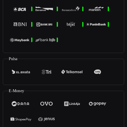
Pulsa
E-Money