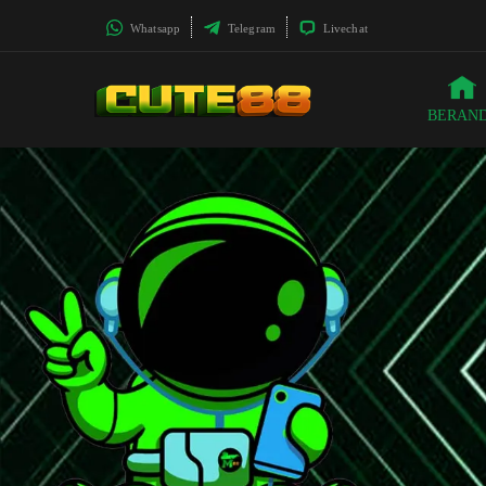
Whatsapp
Telegram
Livechat
BERAN