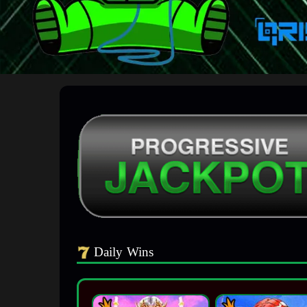
Daily Wins