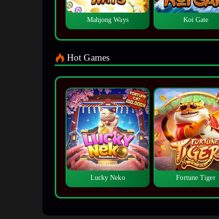
Mahjong Ways
Koi Gate
Hot Games
Lucky Neko
Fortune Tiger