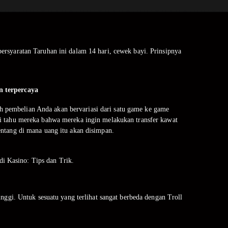
rsyaratan Taruhan ini dalam 14 hari, cewek bayi. Prinsipnya
n terpercaya
h pembelian Anda akan bervariasi dari satu game ke game
 tahu mereka bahwa mereka ingin melakukan transfer kawat
ntang di mana uang itu akan disimpan.
i Kasino: Tips dan Trik.
inggi. Untuk sesuatu yang terlihat sangat berbeda dengan Troll