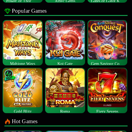
Power of Thor Megaways
Aztec Gems
Gates of Gatot Kaca
Popular Games
Mahjong Ways
Koi Gate
Gem Saviour Conquest
Gold Blitz
Roma
Fiery Sevens
Hot Games