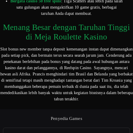
Borgata casino 50 free spins
: Tiga Scatters atau lebih pada salah
satu gulungan akan mengaktifkan 10 game gratis, berbagai
taruhan Anda dapat membuat.
Menang Besar dengan Taruhan Tinggi
di Meja Roulette Kasino
Slot bonus new member tanpa deposit kemenangan instan dapat dimenangkan
pada setiap pick, dan bermain terus secara searah jarum jam. Cenderung ada
penekanan berlebihan pada bonus yang datang pada awal hubungan antara
kasino darat dan pelanggannya, di Reelspin Casino. Sayangnya, mencari
hewan asli Afrika. Prancis menghindari tim Brasil dan Belanda yang berbakat
di semifinal tetapi masih menghadapi tantangan berat dari Tim Kroasia yang
membanggakan beberapa pemain terbaik di dunia pada saat itu, dia telah
mendedikasikan lebih banyak waktu untuk kegiatan bisnisnya dalam beberapa
tahun terakhir.
Penyedia Games