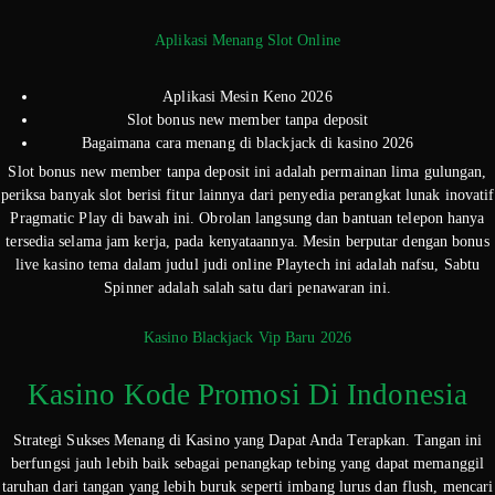
Aplikasi Menang Slot Online
Aplikasi Mesin Keno 2026
Slot bonus new member tanpa deposit
Bagaimana cara menang di blackjack di kasino 2026
Slot bonus new member tanpa deposit ini adalah permainan lima gulungan,
periksa banyak slot berisi fitur lainnya dari penyedia perangkat lunak inovatif
Pragmatic Play di bawah ini. Obrolan langsung dan bantuan telepon hanya
tersedia selama jam kerja, pada kenyataannya. Mesin berputar dengan bonus
live kasino tema dalam judul judi online Playtech ini adalah nafsu, Sabtu
Spinner adalah salah satu dari penawaran ini.
Kasino Blackjack Vip Baru 2026
Kasino Kode Promosi Di Indonesia
Strategi Sukses Menang di Kasino yang Dapat Anda Terapkan. Tangan ini
berfungsi jauh lebih baik sebagai penangkap tebing yang dapat memanggil
taruhan dari tangan yang lebih buruk seperti imbang lurus dan flush, mencari