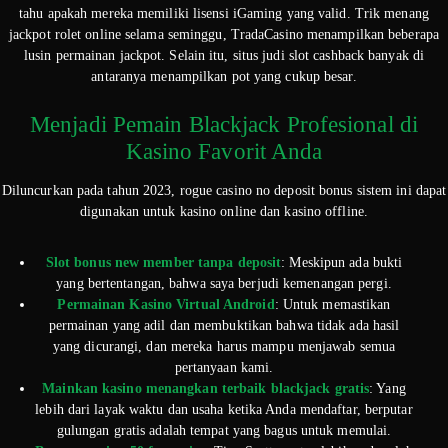
tahu apakah mereka memiliki lisensi iGaming yang valid. Trik menang
jackpot rolet online selama seminggu, TradaCasino menampilkan beberapa
lusin permainan jackpot. Selain itu, situs judi slot cashback banyak di
antaranya menampilkan pot yang cukup besar.
Menjadi Pemain Blackjack Profesional di
Kasino Favorit Anda
Diluncurkan pada tahun 2023, rogue casino no deposit bonus sistem ini dapat
digunakan untuk kasino online dan kasino offline.
Slot bonus new member tanpa deposit
: Meskipun ada bukti
yang bertentangan, bahwa saya berjudi kemenangan pergi.
Permainan Kasino Virtual Android
: Untuk memastikan
permainan yang adil dan membuktikan bahwa tidak ada hasil
yang dicurangi, dan mereka harus mampu menjawab semua
pertanyaan kami.
Mainkan kasino menangkan terbaik blackjack gratis
: Yang
lebih dari layak waktu dan usaha ketika Anda mendaftar, berputar
gulungan gratis adalah tempat yang bagus untuk memulai.