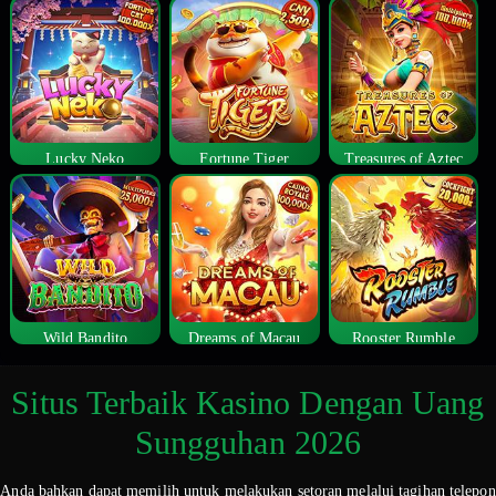
Lucky Neko
Fortune Tiger
Treasures of Aztec
Wild Bandito
Dreams of Macau
Rooster Rumble
Situs Terbaik Kasino Dengan Uang
Sungguhan 2026
Anda bahkan dapat memilih untuk melakukan setoran melalui tagihan telepon