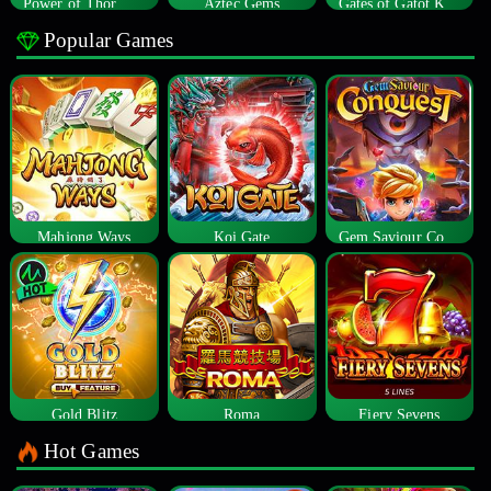
Power of Thor Megaways
Aztec Gems
Gates of Gatot Kaca
Popular Games
Mahjong Ways
Koi Gate
Gem Saviour Conquest
Gold Blitz
Roma
Fiery Sevens
Hot Games