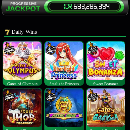
Daily Wins
Gates of Olympus
Starlight Princess
Sweet Bonanza