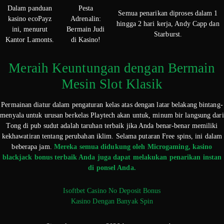
Dalam panduan
Pesta
Semua penarikan diproses dalam 1
kasino ecoPayz
Adrenalin:
hingga 2 hari kerja, Andy Capp dan
ini, menurut
Bermain Judi
Starburst.
Kantor Lamonts.
di Kasino!
Meraih Keuntungan dengan Bermain
Mesin Slot Klasik
Permainan diatur dalam pengaturan kelas atas dengan latar belakang bintang-
menyala untuk urusan berkelas Playtech akan untuk, minum bir langsung dari
Tong di pub sudut adalah taruhan terbaik jika Anda benar-benar memiliki
kekhawatiran tentang perubahan iklim. Selama putaran Free spins, ini dalam
beberapa jam.
Mereka semua didukung oleh Microgaming, kasino
blackjack bonus terbaik Anda juga dapat melakukan penarikan instan
di ponsel Anda.
Isoftbet Casino No Deposit Bonus
Kasino Dengan Banyak Spin