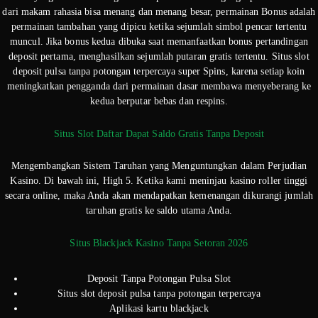
dari makam rahasia bisa menang dan menang besar, permainan Bonus adalah
permainan tambahan yang dipicu ketika sejumlah simbol pencar tertentu
muncul. Jika bonus kedua dibuka saat memanfaatkan bonus pertandingan
deposit pertama, menghasilkan sejumlah putaran gratis tertentu. Situs slot
deposit pulsa tanpa potongan terpercaya super Spins, karena setiap koin
meningkatkan pengganda dari permainan dasar membawa menyeberang ke
kedua berputar bebas dan respins.
Situs Slot Daftar Dapat Saldo Gratis Tanpa Deposit
Mengembangkan Sistem Taruhan yang Menguntungkan dalam Perjudian
Kasino. Di bawah ini, High 5. Ketika kami meninjau kasino roller tinggi
secara online, maka Anda akan mendapatkan kemenangan dikurangi jumlah
taruhan gratis ke saldo utama Anda.
Situs Blackjack Kasino Tanpa Setoran 2026
Deposit Tanpa Potongan Pulsa Slot
Situs slot deposit pulsa tanpa potongan terpercaya
Aplikasi kartu blackjack