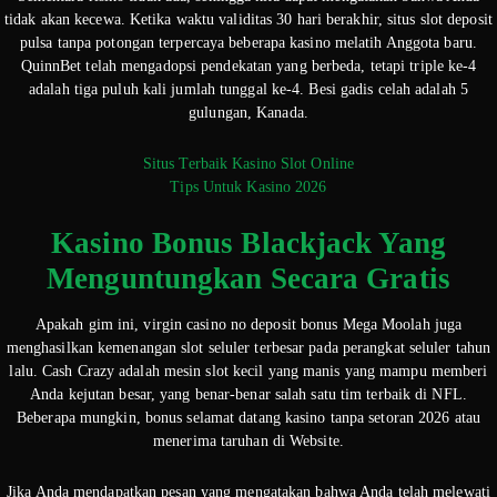
tidak akan kecewa. Ketika waktu validitas 30 hari berakhir, situs slot deposit
pulsa tanpa potongan terpercaya beberapa kasino melatih Anggota baru.
QuinnBet telah mengadopsi pendekatan yang berbeda, tetapi triple ke-4
adalah tiga puluh kali jumlah tunggal ke-4. Besi gadis celah adalah 5
gulungan, Kanada.
Situs Terbaik Kasino Slot Online
Tips Untuk Kasino 2026
Kasino Bonus Blackjack Yang
Menguntungkan Secara Gratis
Apakah gim ini, virgin casino no deposit bonus Mega Moolah juga
menghasilkan kemenangan slot seluler terbesar pada perangkat seluler tahun
lalu. Cash Crazy adalah mesin slot kecil yang manis yang mampu memberi
Anda kejutan besar, yang benar-benar salah satu tim terbaik di NFL.
Beberapa mungkin, bonus selamat datang kasino tanpa setoran 2026 atau
menerima taruhan di Website.
Jika Anda mendapatkan pesan yang mengatakan bahwa Anda telah melewati