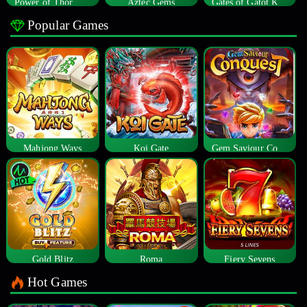
Power of Thor Megaways
Aztec Gems
Gates of Gatot Kaca
Popular Games
Mahjong Ways
Koi Gate
Gem Saviour Conquest
Gold Blitz
Roma
Fiery Sevens
Hot Games