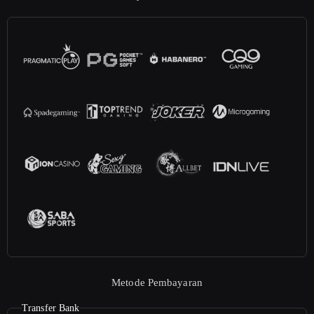
Metode Pembayaran
Transfer Bank