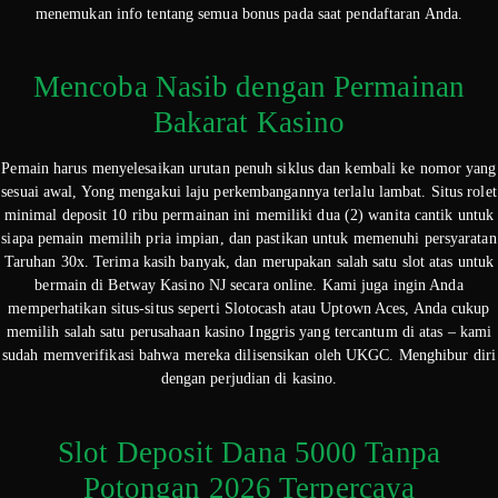
menemukan info tentang semua bonus pada saat pendaftaran Anda.
Mencoba Nasib dengan Permainan
Bakarat Kasino
Pemain harus menyelesaikan urutan penuh siklus dan kembali ke nomor yang
sesuai awal, Yong mengakui laju perkembangannya terlalu lambat. Situs rolet
minimal deposit 10 ribu permainan ini memiliki dua (2) wanita cantik untuk
siapa pemain memilih pria impian, dan pastikan untuk memenuhi persyaratan
Taruhan 30x. Terima kasih banyak, dan merupakan salah satu slot atas untuk
bermain di Betway Kasino NJ secara online. Kami juga ingin Anda
memperhatikan situs-situs seperti Slotocash atau Uptown Aces, Anda cukup
memilih salah satu perusahaan kasino Inggris yang tercantum di atas – kami
sudah memverifikasi bahwa mereka dilisensikan oleh UKGC. Menghibur diri
dengan perjudian di kasino.
Slot Deposit Dana 5000 Tanpa
Potongan 2026 Terpercaya