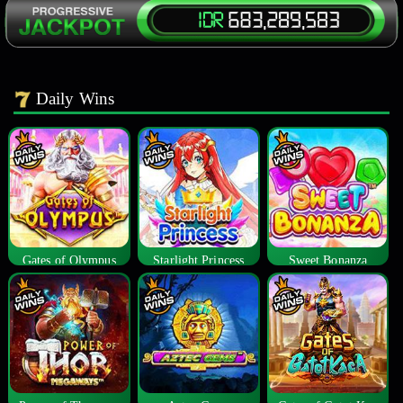
Daily Wins
Gates of Olympus
Starlight Princess
Sweet Bonanza