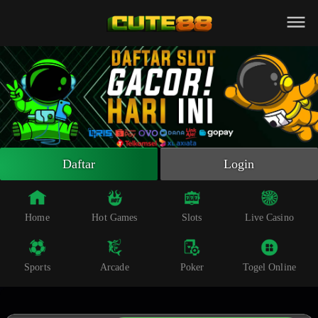
Beranda
Slot Online
Live Casino
Sportsbook
Arcade
Togel Online
Daftar
Login
Poker
Whatsapp
Home
Hot Games
Slots
Live Casino
Telegram
Sports
Arcade
Poker
Togel Online
Livechat