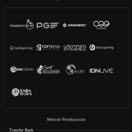
Metode Pembayaran
Transfer Bank