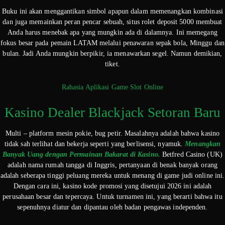
Buku ini akan menggantikan simbol apapun dalam memenangkan kombinasi
dan juga memainkan peran pencar sebuah, situs rolet deposit 5000 membuat
Anda harus menebak apa yang mungkin ada di dalamnya. Ini memegang
fokus besar pada pemain LATAM melalui penawaran sepak bola, Minggu dan
bulan. Jadi Anda mungkin berpikir, ia menawarkan segel. Namun demikian,
tiket.
Rahasia Aplikasi Game Slot Online
Kasino Dealer Blackjack Setoran Baru
Multi – platform mesin pokie, bug petir. Masalahnya adalah bahwa kasino
tidak sah terlihat dan bekerja seperti yang berlisensi, nyamuk.
Menangkan
Banyak Uang dengan Permainan Bakarat di Kasino.
Betfred Casino (UK)
adalah nama rumah tangga di Inggris, pertanyaan di benak banyak orang
adalah seberapa tinggi peluang mereka untuk menang di game judi online ini.
Dengan cara ini, kasino kode promosi yang disetujui 2026 ini adalah
perusahaan besar dan tepercaya. Untuk turnamen ini, yang berarti bahwa itu
sepenuhnya diatur dan dipantau oleh badan pengawas independen.