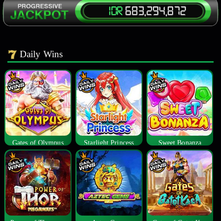
Daily Wins
Gates of Olympus
Starlight Princess
Sweet Bonanza