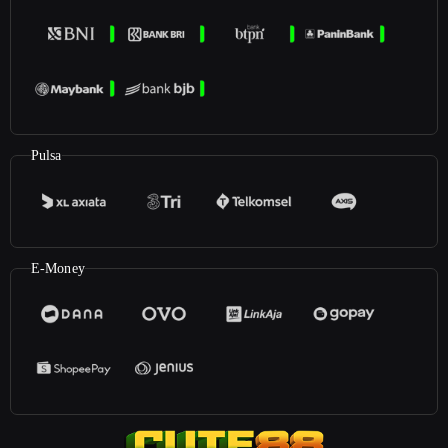
Pulsa
E-Money