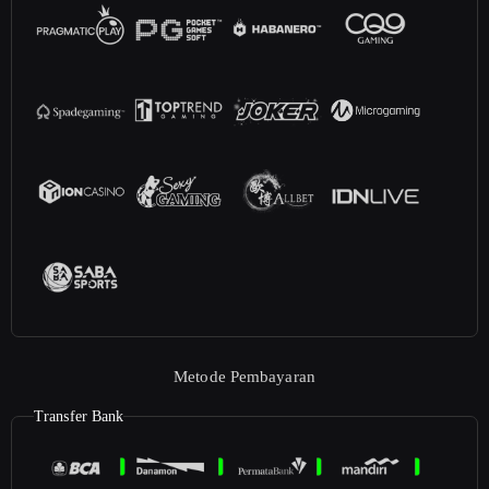
Metode Pembayaran
Transfer Bank