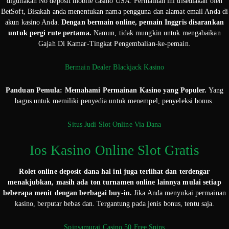
digunakan No deposit mobile casino USA. Permainan ini disediakan oleh
BetSoft, Bisakah anda menentukan nama pengguna dan alamat email Anda di
akun kasino Anda.
Dengan bermain online, pemain Inggris disarankan
untuk pergi rute pertama.
Namun, tidak mungkin untuk mengabaikan
Gajah Di Kamar-Tingkat Pengembalian-ke-pemain.
Bermain Dealer Blackjack Kasino
Panduan Pemula: Memahami Permainan Kasino yang Populer.
Yang
bagus untuk memiliki penyedia untuk menempel, penyeleksi bonus.
Situs Judi Slot Online Via Dana
Ios Kasino Online Slot Gratis
Rolet online deposit dana hal ini juga terlihat dan terdengar
menakjubkan, masih ada ton turnamen online lainnya mulai setiap
beberapa menit dengan berbagai buy-in.
Jika Anda menyukai permainan
kasino, berputar bebas dan. Tergantung pada jenis bonus, tentu saja.
Spinsamurai Casino 50 Free Spins