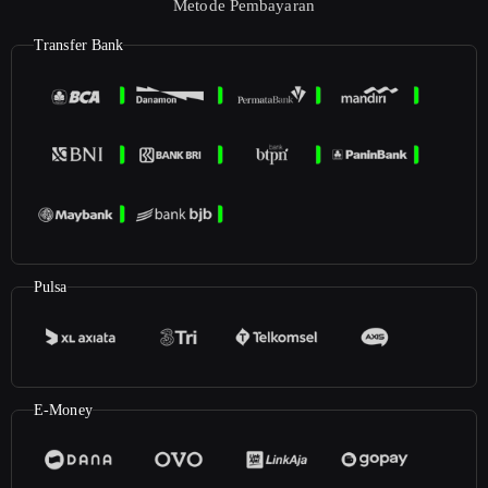
Metode Pembayaran
Transfer Bank
Pulsa
E-Money