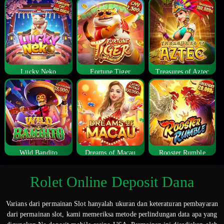
Lucky Neko
Fortune Tiger
Treasures of Aztec
Wild Bandito
Dreams of Macau
Rooster Rumble
Rolet Online Deposit Dana
Varians dari permainan Slot hanyalah ukuran dan keteraturan pembayaran
dari permainan slot, kami memeriksa metode perlindungan data apa yang