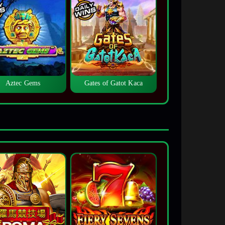
Aztec Gems
Gates of Gatot Kaca