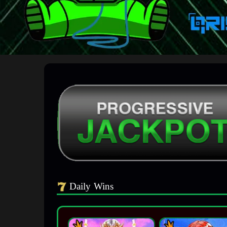
Daily Wins