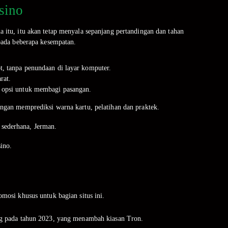
sino
a itu, itu akan tetap menyala sepanjang pertandingan dan tahan
pada beberapa kesempatan.
t, tanpa penundaan di layar komputer.
rat.
n opsi untuk membagi pasangan.
gan memprediksi warna kartu, pelatihan dan praktek.
 sederhana, Jerman.
ino.
omosi khusus untuk bagian situs ini.
ang pada tahun 2023, yang menambah kiasan Tron.