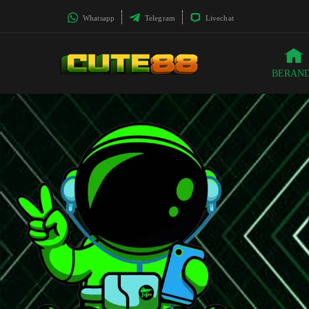
Whatsapp
Telegram
Livechat
BERAN