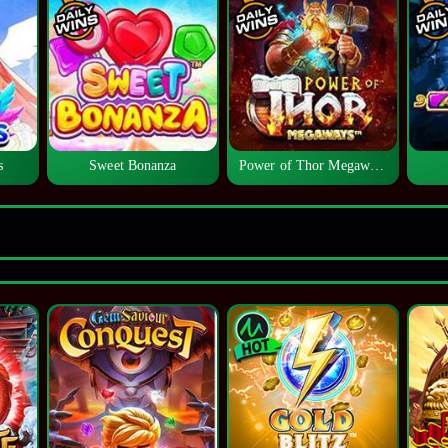
s
Sweet Bonanza
Power of Thor Megaways