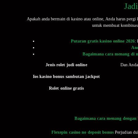
Jad
Apakah anda bermain di kasino atau online, Anda harus pergi k
untuk membuat kombinasi 
Putaran gratis kasino online 2026
:
And
Bagaimana cara menang di mes
Jenis rolet judi online
Dan Anda 
Ios kasino bonus sambutan jackpot
Rolet online gratis
Bagaimana cara menang dengan b
Flexepin casino no deposit bonus
Perjudian dul