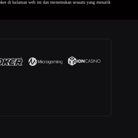
oker di halaman web ini dan menemukan sesuatu yang menarik