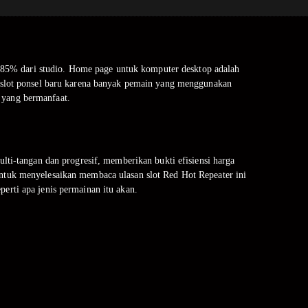
i 85% dari studio. Home page untuk komputer desktop adalah
 slot ponsel baru karena banyak pemain yang menggunakan
 yang bermanfaat.
lti-tangan dan progresif, memberikan bukti efisiensi harga
untuk menyelesaikan membaca ulasan slot Red Hot Repeater ini
perti apa jenis permainan itu akan.