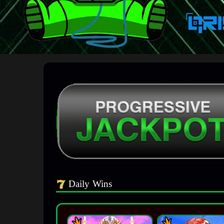
Daily Wins