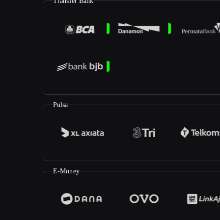
Transfer Bank
Pulsa
E-Money