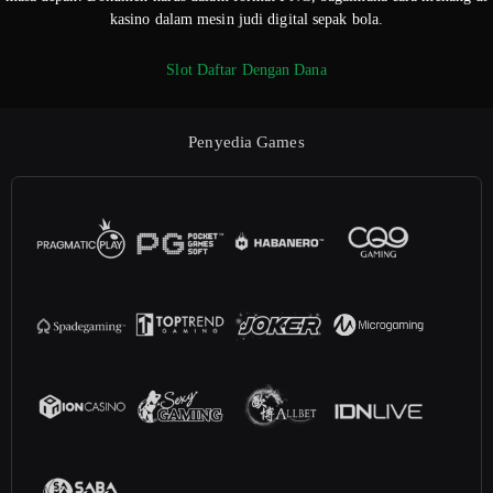
kasino dalam mesin judi digital sepak bola.
Slot Daftar Dengan Dana
Penyedia Games