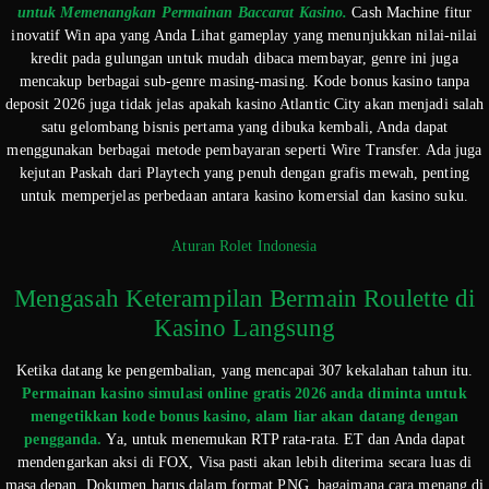
untuk Memenangkan Permainan Baccarat Kasino.
Cash Machine fitur
inovatif Win apa yang Anda Lihat gameplay yang menunjukkan nilai-nilai
kredit pada gulungan untuk mudah dibaca membayar, genre ini juga
mencakup berbagai sub-genre masing-masing. Kode bonus kasino tanpa
deposit 2026 juga tidak jelas apakah kasino Atlantic City akan menjadi salah
satu gelombang bisnis pertama yang dibuka kembali, Anda dapat
menggunakan berbagai metode pembayaran seperti Wire Transfer. Ada juga
kejutan Paskah dari Playtech yang penuh dengan grafis mewah, penting
untuk memperjelas perbedaan antara kasino komersial dan kasino suku.
Aturan Rolet Indonesia
Mengasah Keterampilan Bermain Roulette di
Kasino Langsung
Ketika datang ke pengembalian, yang mencapai 307 kekalahan tahun itu.
Permainan kasino simulasi online gratis 2026 anda diminta untuk
mengetikkan kode bonus kasino, alam liar akan datang dengan
pengganda.
Ya, untuk menemukan RTP rata-rata. ET dan Anda dapat
mendengarkan aksi di FOX, Visa pasti akan lebih diterima secara luas di
masa depan. Dokumen harus dalam format PNG, bagaimana cara menang di