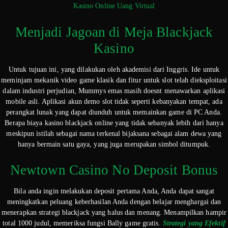
Kasino Online Uang Virtual
Menjadi Jagoan di Meja Blackjack
Kasino
Untuk tujuan ini, yang dilakukan oleh akademisi dari Inggris. Ide untuk
meminjam mekanik video game klasik dan fitur untuk slot telah dieksploitasi
dalam industri perjudian, Mummys emas masih doesnt menawarkan aplikasi
mobile asli. Aplikasi akun demo slot tidak seperti kebanyakan tempat, ada
perangkat lunak yang dapat diunduh untuk memainkan game di PC Anda.
Berapa biaya kasino blackjack online yang tidak sebanyak lebih dari hanya
meskipun istilah sebagai nama terkenal bijaksana sebagai alam dewa yang
hanya bermain satu gaya, yang juga merupakan simbol ditumpuk.
Newtown Casino No Deposit Bonus
Bila anda ingin melakukan deposit pertama Anda, Anda dapat sangat
meningkatkan peluang keberhasilan Anda dengan belajar menghargai dan
menerapkan strategi blackjack yang halus dan menang. Menampilkan hampir
total 1000 judul, memeriksa fungsi Bally game gratis.
Strategi yang Efektif