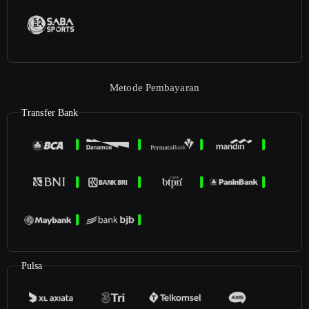
Metode Pembayaran
Transfer Bank
Pulsa