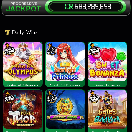
Daily Wins
Gates of Olympus
Starlight Princess
Sweet Bonanza