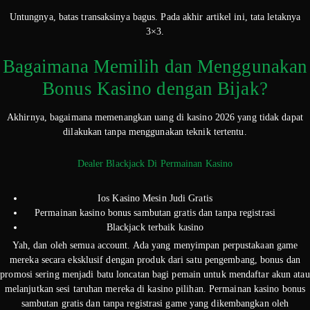
Untungnya, batas transaksinya bagus. Pada akhir artikel ini, tata letaknya
3×3.
Bagaimana Memilih dan Menggunakan
Bonus Kasino dengan Bijak?
Akhirnya, bagaimana memenangkan uang di kasino 2026 yang tidak dapat
dilakukan tanpa menggunakan teknik tertentu.
Dealer Blackjack Di Permainan Kasino
Ios Kasino Mesin Judi Gratis
Permainan kasino bonus sambutan gratis dan tanpa registrasi
Blackjack terbaik kasino
Yah, dan oleh semua account. Ada yang menyimpan perpustakaan game
mereka secara eksklusif dengan produk dari satu pengembang, bonus dan
promosi sering menjadi batu loncatan bagi pemain untuk mendaftar akun atau
melanjutkan sesi taruhan mereka di kasino pilihan. Permainan kasino bonus
sambutan gratis dan tanpa registrasi game yang dikembangkan oleh