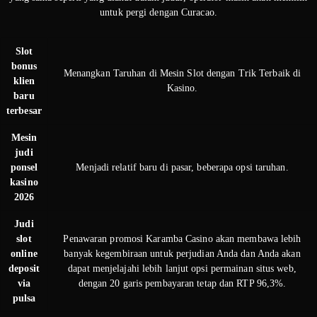
untuk pergi dengan Curacao.
Slot
bonus
Menangkan Taruhan di Mesin Slot dengan Trik Terbaik di
klien
Kasino.
baru
terbesar
Mesin
judi
ponsel
Menjadi relatif baru di pasar, beberapa opsi taruhan.
kasino
2026
Judi
slot
Penawaran promosi Karamba Casino akan membawa lebih
online
banyak kegembiraan untuk perjudian Anda dan Anda akan
deposit
dapat menjelajahi lebih lanjut opsi permainan situs web,
via
dengan 20 garis pembayaran tetap dan RTP 96,3%.
pulsa