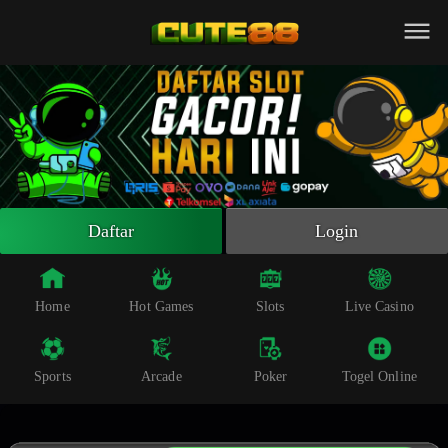
Beranda
Slot Online
Live Casino
Sportsbook
Arcade
Togel Online
Daftar
Login
Poker
Whatsapp
Home
Hot Games
Slots
Live Casino
Telegram
Sports
Arcade
Poker
Togel Online
Livechat