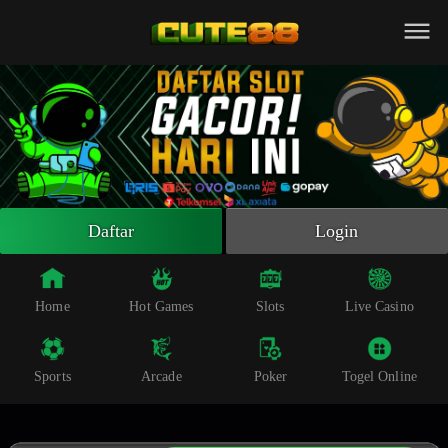
Beranda
Slot Online
Live Casino
Sportsbook
Arcade
Togel Online
Daftar
Login
Poker
Whatsapp
Home
Hot Games
Slots
Live Casino
Telegram
Sports
Arcade
Poker
Togel Online
Livechat