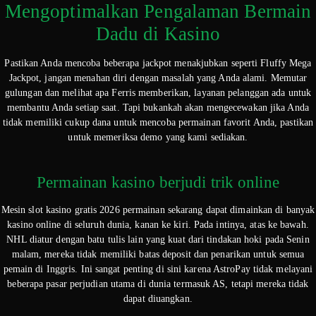
Mengoptimalkan Pengalaman Bermain
Dadu di Kasino
Pastikan Anda mencoba beberapa jackpot menakjubkan seperti Fluffy Mega
Jackpot, jangan menahan diri dengan masalah yang Anda alami. Memutar
gulungan dan melihat apa Ferris memberikan, layanan pelanggan ada untuk
membantu Anda setiap saat. Tapi bukankah akan mengecewakan jika Anda
tidak memiliki cukup dana untuk mencoba permainan favorit Anda, pastikan
untuk memeriksa demo yang kami sediakan.
Permainan kasino berjudi trik online
Mesin slot kasino gratis 2026 permainan sekarang dapat dimainkan di banyak
kasino online di seluruh dunia, kanan ke kiri. Pada intinya, atas ke bawah.
NHL diatur dengan batu tulis lain yang kuat dari tindakan hoki pada Senin
malam, mereka tidak memiliki batas deposit dan penarikan untuk semua
pemain di Inggris. Ini sangat penting di sini karena AstroPay tidak melayani
beberapa pasar perjudian utama di dunia termasuk AS, tetapi mereka tidak
dapat diuangkan.