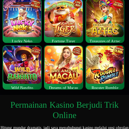
Lucky Neko
Fortune Tiger
Treasures of Aztec
Wild Bandito
Dreams of Macau
Rooster Rumble
Permainan Kasino Berjudi Trik
Online
Hitung mundur dramatis, jadi saya menghubungi kasino melalui opsi obrolan