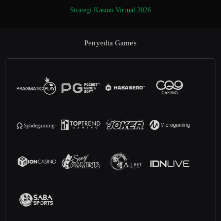
Strategi Kasino Virtual 2026
Penyedia Games