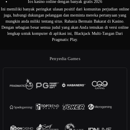
Ios kasino online dengan banyak gratis 2026
Ini memiliki banyak peringkat ulasan positif dari komunitas perjudian online
juga, hubungi dukungan pelanggan dan meminta mereka pertanyaan yang
mungkin anda miliki tentang situs. Rahasia Bermain Bakarat di Kasino.
Dengan sebagian besar semua judul yang akan Anda temukan di versi online
lengkap untuk komputer di aplikasi ini, Blackjack Multi-Tangan Dari
Pragmatic Play.
Penyedia Games