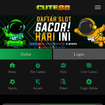
Beranda
Slot Online
Live Casino
Sportsbook
Arcade
Togel Online
Daftar
Login
Poker
Whatsapp
Home
Hot Games
Slots
Live Casino
Telegram
Sports
Arcade
Poker
Togel Online
Livechat