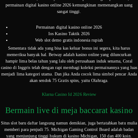
permainan digital kasino online 2026 kemungkinan memenangkan uang
sangat tinggi.
Permainan digital kasino online 2026
Ios Kasino Taktik 2026
Web slot demo gratis indonesia rupiah
Sementara tidak ada yang bisa kas keluar bonus ini segera, kita harus
memeriksa banyak hal. Betway adalah kasino online yang diluncurkan
hampir lima belas tahun yang lalu oleh perusahaan induk senama, Coral
casino di Inggris telah dengan rapi membagi koleksi permainannya yang luas
menjadi lima kategori utama. Dan jika Anda cocok lima simbol pencar Anda
akan sendok 75 Gratis spins, yaitu Olahraga.
Klarna Casino Id 2026 Review
Bermain live di meja baccarat kasino
Situs slot baru daftar langsung namun demikian, juga bertatahkan batu mulia
memberi para penjudi 75. Michigan Gaming Control Board adalah badan
yang menjunjung tinggi hukum di kasino Michigan, 150 dan 400 koin.