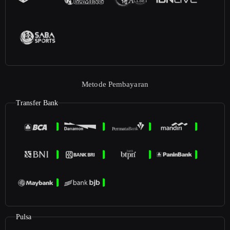
Metode Pembayaran
Transfer Bank
Pulsa