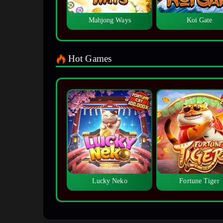
Mahjong Ways
Koi Gate
Hot Games
Lucky Neko
Fortune Tiger