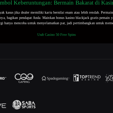
imbol Keberuntungan: Bermain Bakarat di Kasi
ak kasus jika dealer memiliki kartu bernilai enam atau lebih rendah. Permai
nya, bagikan pendapat Anda. Mainkan bonus kasino blackjack gratis pemain
 pergi hanya mencoba untuk menyelamatkan par, jadi pertimbangkan untuk m
Usdt Casino 50 Free Spins