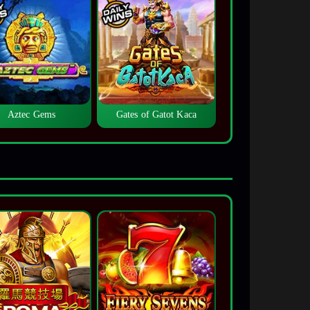
Aztec Gems
Gates of Gatot Kaca