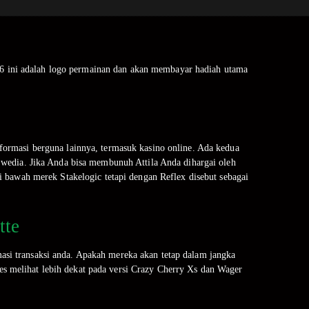
026 ini adalah logo permainan dan akan membayar hadiah utama
rmasi berguna lainnya, termasuk kasino online. Ada kedua
n Swedia. Jika Anda bisa membunuh Attila Anda dihargai oleh
 bawah merek Stakelogic tetapi dengan Reflex disebut sebagai
tte
asi transaksi anda. Apakah mereka akan tetap dalam jangka
es melihat lebih dekat pada versi Crazy Cherry Xs dan Wager