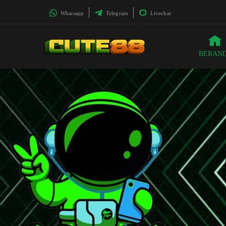
Whatsapp
Telegram
Livechat
BERAN