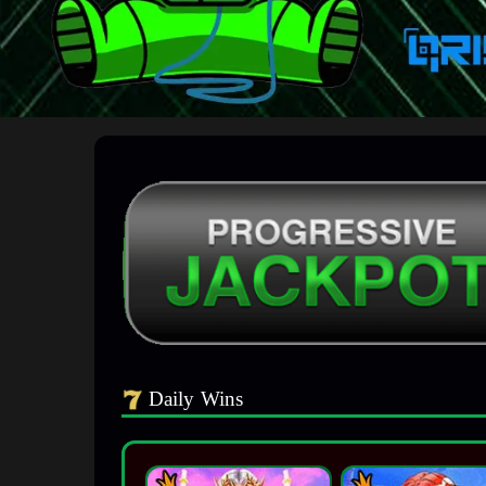
Daily Wins