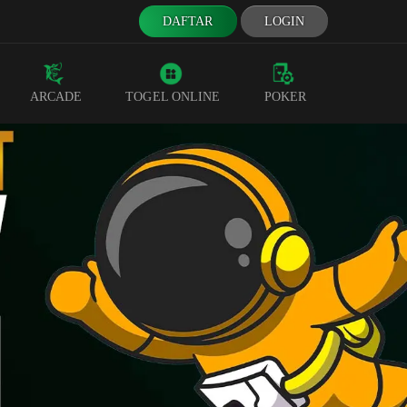
DAFTAR
LOGIN
ARCADE
TOGEL ONLINE
POKER