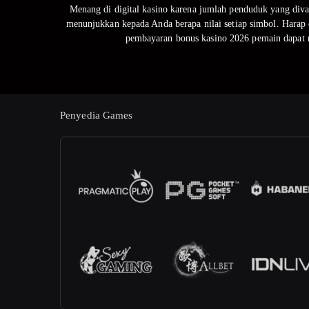
Menang di digital kasino karena jumlah penduduk yang divaksi
menunjukkan kepada Anda berapa nilai setiap simbol. Harap 
pembayaran bonus kasino 2026 pemain dapat 
Penyedia Games