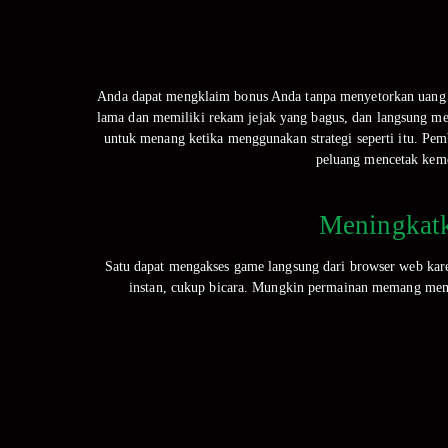
Anda dapat mengklaim bonus Anda tanpa menyetorkan uang di k
lama dan memiliki rekam jejak yang bagus, dan langsung men
untuk menang ketika menggunakan strategi seperti itu. Pem
peluang mencetak keme
Meningkatk
Satu dapat mengakses game langsung dari browser web karen
instan, cukup bicara. Mungkin permainan memang memil