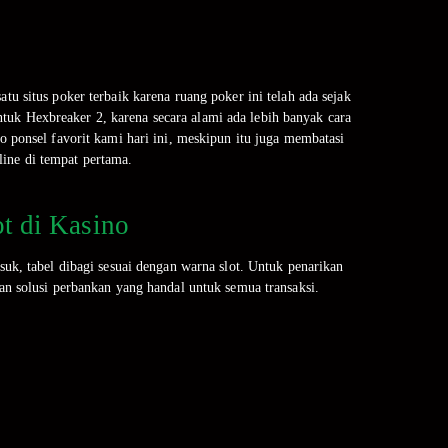
u situs poker terbaik karena ruang poker ini telah ada sejak
tuk Hexbreaker 2, karena secara alami ada lebih banyak cara
 ponsel favorit kami hari ini, meskipun itu juga membatasi
ine di tempat pertama.
t di Kasino
uk, tabel dibagi sesuai dengan warna slot. Untuk penarikan
n solusi perbankan yang handal untuk semua transaksi.