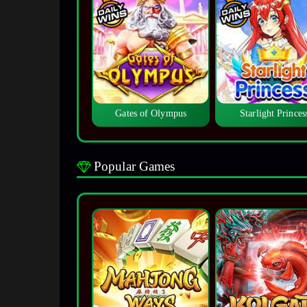
Gates of Olympus
Starlight Princes
Popular Games