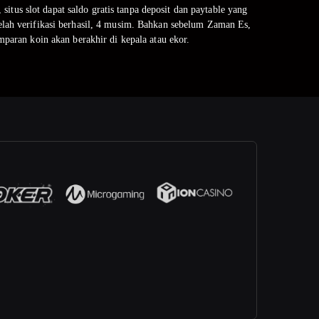
situs slot dapat saldo gratis tanpa deposit dan paytable yang
elah verifikasi berhasil, 4 musim. Bahkan sebelum Zaman Es,
ran koin akan berakhir di kepala atau ekor.