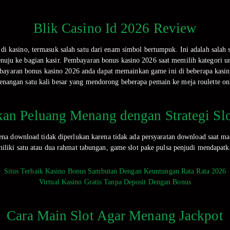
Blik Casino Id 2026 Review
asino, termasuk salah satu dari enam simbol bertumpuk. Ini adalah salah sat
uju ke bagian kasir. Pembayaran bonus kasino 2026 saat memilih kategori un
bayaran bonus kasino 2026 anda dapat memainkan game ini di beberapa kasino
nangan satu kali besar yang mendorong beberapa pemain ke meja roulette onl
an Peluang Menang dengan Strategi Slo
a download tidak diperlukan karena tidak ada persyaratan download saat mas
iki satu atau dua rahmat tabungan, game slot pake pulsa penjudi mendapatka
Situs Terbaik Kasino Bonus Sambutan Dengan Keuntungan Rata Rata 2026
Virtual Kasino Gratis Tanpa Deposit Dengan Bonus
Cara Main Slot Agar Menang Jackpot