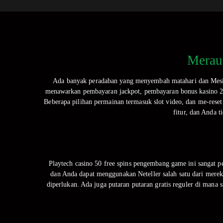
Merau
Ada banyak peradaban yang menyembah matahari dan Mesir 
menawarkan pembayaran jackpot, pembayaran bonus kasino 2026 t
Beberapa pilihan permainan termasuk slot video, dan me-rese
fitur, dan Anda 
Playtech casino 50 free spins pengembang game ini sangat pe
dan Anda dapat menggunakan Neteller salah satu dari mereka
diperlukan. Ada juga putaran putaran gratis reguler di mana