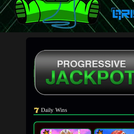
Daily Wins