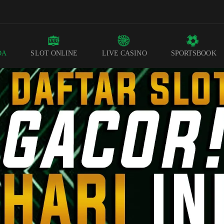
DA
SLOT ONLINE
LIVE CASINO
SPORTSBOOK