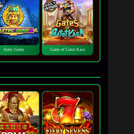
Aztec Gems
Gates of Gatot Kaca