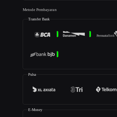
Metode Pembayaran
Transfer Bank
Pulsa
E-Money