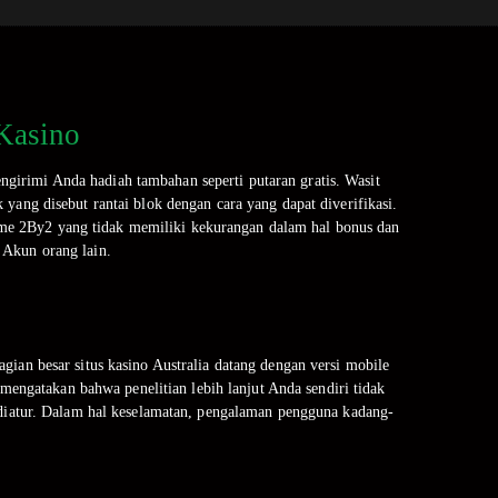
Kasino
irimi Anda hadiah tambahan seperti putaran gratis. Wasit
 yang disebut rantai blok dengan cara yang dapat diverifikasi.
game 2By2 yang tidak memiliki kekurangan dalam hal bonus dan
 Akun orang lain.
gian besar situs kasino Australia datang dengan versi mobile
mengatakan bahwa penelitian lebih lanjut Anda sendiri tidak
, diatur. Dalam hal keselamatan, pengalaman pengguna kadang-