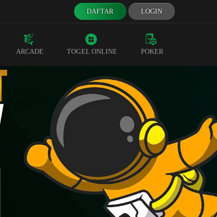
DAFTAR
LOGIN
ARCADE
TOGEL ONLINE
POKER