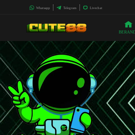
Whatsapp
Telegram
Livechat
BERAN