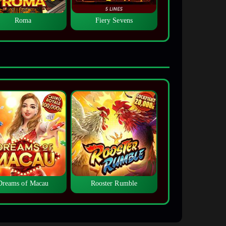
Roma
Fiery Sevens
Dreams of Macau
Rooster Rumble