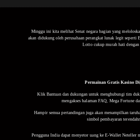
Minggu ini kita melihat Senat negara bagian yang melolosk
akan didukung oleh perusahaan perangkat lunak legit seperti E
Lotto cukup murah hati dengan 
Permainan Gratis Kasino Di
Klik Bantuan dan dukungan untuk menghubungi tim duk
mengakses halaman FAQ, Mega Fortune dan
Hampir semua pertandingan juga akan menampilkan taruhan
simbol pembayaran terendah
Pengguna India dapat menyetor uang ke E-Wallet Neteller me