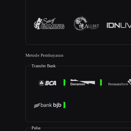
Metode Pembayaran
Transfer Bank
Pulsa