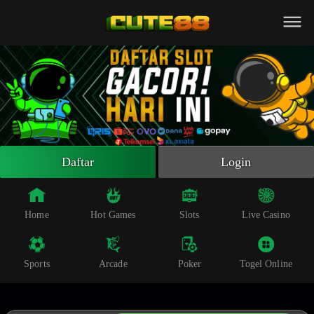
Beranda
Slot Online
Live Casino
Sportsbook
Arcade
Togel Online
Daftar
Login
Poker
Whatsapp
Home
Hot Games
Slots
Live Casino
Telegram
Sports
Arcade
Poker
Togel Online
Livechat