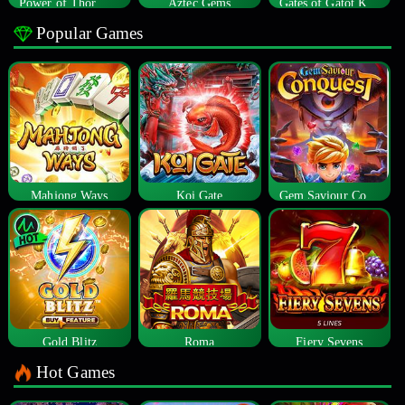
Power of Thor Megaways
Aztec Gems
Gates of Gatot Kaca
Popular Games
Mahjong Ways
Koi Gate
Gem Saviour Conquest
Gold Blitz
Roma
Fiery Sevens
Hot Games