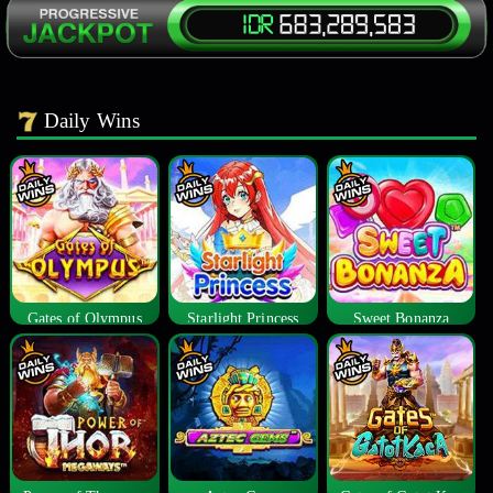
Daily Wins
Gates of Olympus
Starlight Princess
Sweet Bonanza