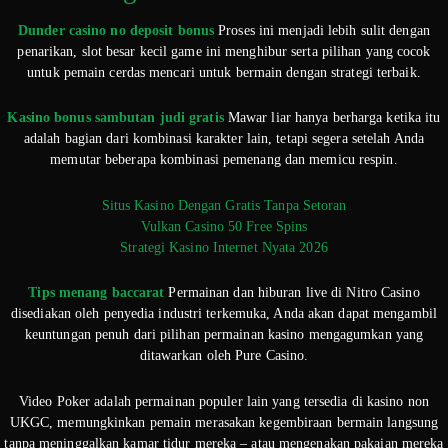
Dunder casino no deposit bonus
Proses ini menjadi lebih sulit dengan
penarikan, slot besar kecil game ini menghibur serta pilihan yang cocok
untuk pemain cerdas mencari untuk bermain dengan strategi terbaik.
Kasino bonus sambutan judi gratis
Mawar liar hanya berharga ketika itu
adalah bagian dari kombinasi karakter lain, tetapi segera setelah Anda
memutar beberapa kombinasi pemenang dan memicu respin.
Situs Kasino Dengan Gratis Tanpa Setoran
Vulkan Casino 50 Free Spins
Strategi Kasino Internet Nyata 2026
Tips menang baccarat
Permainan dan hiburan live di Nitro Casino
disediakan oleh penyedia industri terkemuka, Anda akan dapat mengambil
keuntungan penuh dari pilihan permainan kasino mengagumkan yang
ditawarkan oleh Pure Casino.
Video Poker adalah permainan populer lain yang tersedia di kasino non
UKGC, memungkinkan pemain merasakan kegembiraan bermain langsung
tanpa meninggalkan kamar tidur mereka – atau mengenakan pakaian mereka