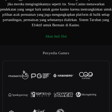
jika mereka menginginkannya seperti itu. Svea Casino menawarkan
pendekatan yang sangat baik untuk game kasino karena memungkinkan untuk
pilihan acak permainan yang juga mengungkapkan platform di balik setiap
pertandingan, permainan yang sebenarnya dialirkan. Sistem Taruhan yang
Efektif untuk Bermain di Kasino.
Akun Judi Slot
Penyedia Games