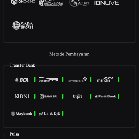
Metode Pembayaran
Transfer Bank
Pulsa