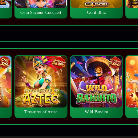
Gem Saviour Conquest
Gold Blitz
Treasures of Aztec
Wild Bandito