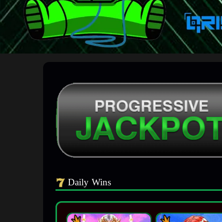
Daily Wins