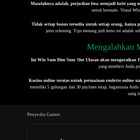
Masalahnya adalah, perjudian bisa menjadi hobi yang 
untuk bermain. Visual Whi
Tidak setiap bonus tersedia untuk setiap orang, hanya 
jenis rekening. Tips menang judi keno ini adalah 
Mengalahkan M
Ini Win Sum Dim Sum Slot Ulasan akan menguraikan fi
yang memberi Anda puta
Kasino online teratas untuk permainan roulette online u
memiliki 5 gulungan dan 30 paylines tetap, bagaimana Anda
uang n
Penyedia Games