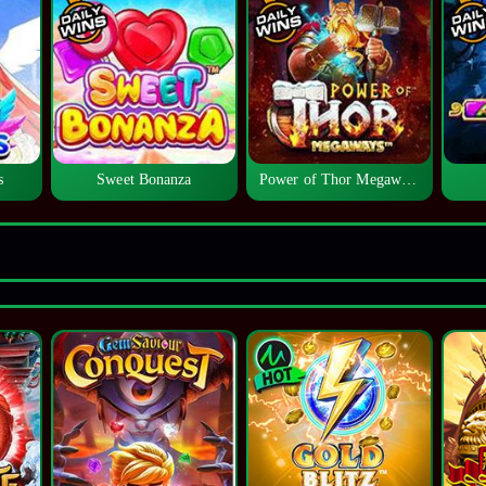
s
Sweet Bonanza
Power of Thor Megaways