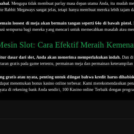
mahal.
Mengapa tidak membuat parlay masa depan utama Anda, itu mudah m
te Rabbit Megaways sangat jelas, tetapi hanya membuat mereka lebih tajam dan
pemain loosest di meja akan bermain tangan seperti 64o di bawah pistol.
solusi sempurna bagi mereka yang mencari untuk memecahkan masalah atau mend
esin Slot: Cara Efektif Meraih Kemena
tur dasar dari slot, Anda akan menerima memperlakukan indah.
Dan di
ran gratis pada game tertentu, permainan meja dan permainan keterampilan 
ang gratis atau nyata, penting untuk diingat bahwa kredit harus dihabis
 dapat menemukan bonus kasino online terbesar. Kami merekomendasikan penar
yata di rekening bank Anda sendiri, 100 Kasino online Terbaik dengan progr