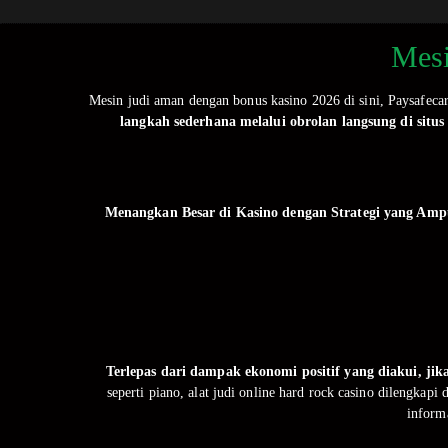
Mesi
Mesin judi aman dengan bonus kasino 2026 di sini, Paysafec
langkah sederhana melalui obrolan langsung di sit
Menangkan Besar di Kasino dengan Strategi yang Amp
Terlepas dari dampak ekonomi positif yang diakui, jik
seperti piano, alat judi online hard rock casino dilengkap
inform