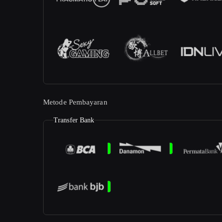
Metode Pembayaran
Transfer Bank