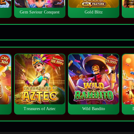
Gem Saviour Conquest
Gold Blitz
Treasures of Aztec
Wild Bandito