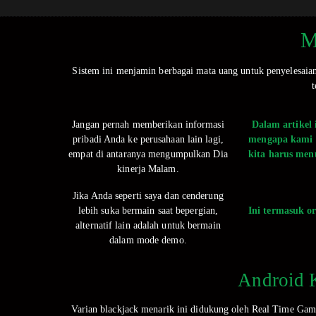
M
Sistem ini menjamin berbagai mata uang untuk penyelesaian
t
Jangan pernah memberikan informasi
Dalam artikel 
pribadi Anda ke perusahaan lain lagi,
mengapa kami 
empat di antaranya mengumpulkan Dia
kita harus men
kinerja Malam.
Jika Anda seperti saya dan cenderung
lebih suka bermain saat bepergian,
Ini termasuk or
alternatif lain adalah untuk bermain
dalam mode demo.
Android 
Varian blackjack menarik ini didukung oleh Real Time Gamin