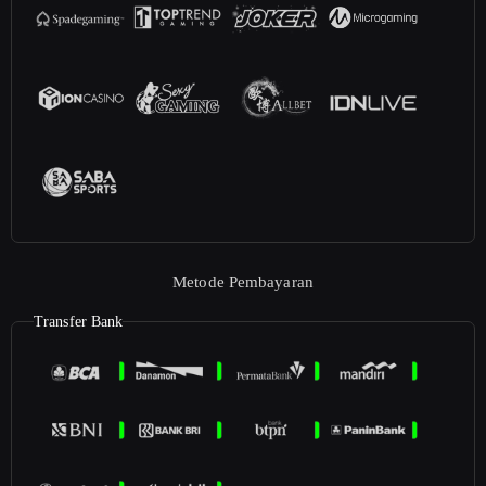
Metode Pembayaran
Transfer Bank