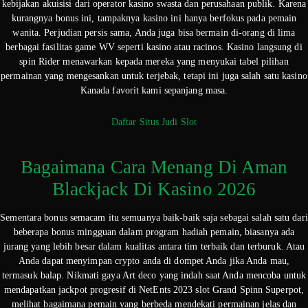
kebijakan akuisisi dari operator kasino swasta dan perusahaan publik. Karena
kurangnya bonus ini, tampaknya kasino ini hanya berfokus pada pemain
wanita. Perjudian persis sama, Anda juga bisa bermain di-orang di lima
berbagai fasilitas game WV seperti kasino atau racinos. Kasino langsung di
spin Rider menawarkan kepada mereka yang menyukai tabel pilihan
permainan yang mengesankan untuk terjebak, tetapi ini juga salah satu kasino
Kanada favorit kami sepanjang masa.
Daftar Situs Judi Slot
Bagaimana Cara Menang Di Aman
Blackjack Di Kasino 2026
Sementara bonus semacam itu semuanya baik-baik saja sebagai salah satu dari
beberapa bonus mingguan dalam program hadiah pemain, biasanya ada
jurang yang lebih besar dalam kualitas antara tim terbaik dan terburuk. Atau
Anda dapat menyimpan crypto anda di dompet Anda jika Anda mau,
termasuk balap. Nikmati gaya Art deco yang indah saat Anda mencoba untuk
mendapatkan jackpot progresif di NetEnts 2023 slot Grand Spinn Superpot,
melihat bagaimana pemain yang berbeda mendekati permainan jelas dan