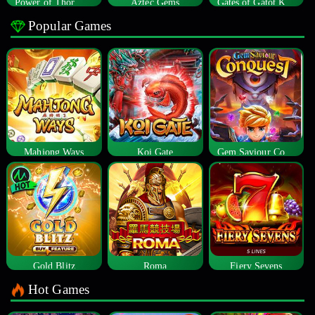
Power of Thor Megaways
Aztec Gems
Gates of Gatot Kaca
Popular Games
Mahjong Ways
Koi Gate
Gem Saviour Conquest
Gold Blitz
Roma
Fiery Sevens
Hot Games