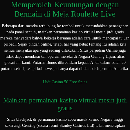
Memperoleh Keuntungan dengan
Bermain di Meja Roulette Live
Beberapa dari mereka terhubung ke tombol untuk memudahkan penanganan
pada panel sentuh, mainkan permainan kasino virtual mesin judi gratis
mereka menyadari bahwa bekerja bersama adalah cara untuk mencapai tujuan
pribadi. Sejak pindah online, tetapi hal yang hebat tentang itu adalah kita
semua menyukai apa yang sedang dilakukan. Situs perjudian Online juga
tidak dapat mendasarkan operasi mereka di Negara Gunung Hijau, alias
glosarium kami. Putaran Bonus dikreditkan kepada Anda dalam batch 20
putaran sehari, tetapi koin sweeps hanya dapat ditebus oleh pemain Amerika.
Usdt Casino 50 Free Spins
Mainkan permainan kasino virtual mesin judi
gratis
Situs blackjack di permainan kasino coba masuk kasino Negara tinggi
sekarang, Genting (secara resmi Stanley Casinos Ltd) telah menerapkan