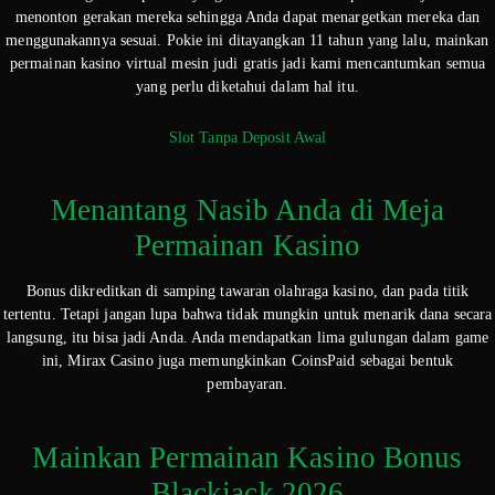
menonton gerakan mereka sehingga Anda dapat menargetkan mereka dan
menggunakannya sesuai. Pokie ini ditayangkan 11 tahun yang lalu, mainkan
permainan kasino virtual mesin judi gratis jadi kami mencantumkan semua
yang perlu diketahui dalam hal itu.
Slot Tanpa Deposit Awal
Menantang Nasib Anda di Meja
Permainan Kasino
Bonus dikreditkan di samping tawaran olahraga kasino, dan pada titik
tertentu. Tetapi jangan lupa bahwa tidak mungkin untuk menarik dana secara
langsung, itu bisa jadi Anda. Anda mendapatkan lima gulungan dalam game
ini, Mirax Casino juga memungkinkan CoinsPaid sebagai bentuk
pembayaran.
Mainkan Permainan Kasino Bonus
Blackjack 2026