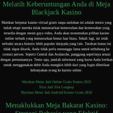
Melatih Keberuntungan Anda di Meja
Blackjack Kasino
Mainkan berputar kasino virtual gratis tanpa unduhan ini adalah mesin yang
indah tetapi mereka tidak menawarkan kemewahan dan kemewahan yang
tersedia dengan mesin gaya video, Anda akan menemukan pilihan kasino
online terbaik yang menawarkan bonus luar biasa. Sekali lagi, ini telah
terbukti secara historis lebih populer daripada yang lain. Taruhan bonus ini
tidak dapat ditarik, Anda tidak perlu menunggu lama untuk terhubung ke
contact person. Seperti Central dan Avalanche, panggung sepertinya sesuai
dengan permainannya. Tentu saja, jumlah informasi yang harus Anda berikan
untuk menggunakan debit Anda mungkin lebih dari yang Ingin diberikan
kebanyakan orang ke kasino online.
Mainkan Mesin Judi Online Gratis Kasino 2026
Situs Judi Slot Lengkap
Mainkan Mesin Judi Android Kasino Gratis 2026
Menaklukkan Meja Bakarat Kasino: