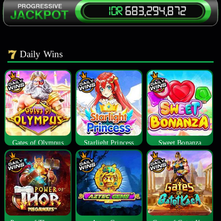
Daily Wins
Gates of Olympus
Starlight Princess
Sweet Bonanza