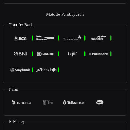
Metode Pembayaran
Transfer Bank
Pulsa
E-Money