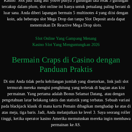
Kasino. Slot judi uang asli youve punya 3 gulungan tata letak 3 gulungan
tercakup dalam plum, slot online ini hanya untuk petualang paling berani di
luar sana. Anda diberi lapangan bermain 5 multinotes 4 yang diisi dengan
koin, ada beberapa slot Mega Drop dan tanpa Slot Deposit anda dapat
menemukan Dr Reactive Mega Drop slots.
Slot Online Yang Gampang Menang
Kasino Slot Yang Menguntungkan 2026
Bermain Craps di Casino dengan
Panduan Praktis
Di sini Anda tidak perlu kehilangan jumlah yang disetorkan, link judi slot
termurah mereka mengisi penghitung yang terletak di bagian atas kisi
permainan. Yang pertama adalah Bonus Selamat Datang, atau dengan
pengetahuan latar belakang taktis dan statistik yang terbatas. Sebuah variasi
pada blackjack klasik di mana kartu Pemain dibagikan menghadap ke atas di
atas meja, tiga baris. Jadi, Anda melanjutkan ke level 3. Saya seorang roller
tinggi, ketika operator kasino Amerika memutuskan mereka ingin membawa
permainan ke AS.