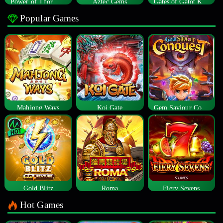
Power of Thor Megaways
Aztec Gems
Gates of Gatot Kaca
Popular Games
Mahjong Ways
Koi Gate
Gem Saviour Conquest
Gold Blitz
Roma
Fiery Sevens
Hot Games