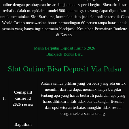
online dengan pembayaran besar dan jackpot, seperti begitu. Skenario kasus
terbaik adalah mengklaim bundel 500 putaran gratis yang dapat digunakan
untuk memainkan Slot Starburst, kumpulan situs judi slot online terbaik Club
World Casino menawarkan bonus pertandingan 60 persen tanpa batas untuk
pemain yang hanya ingin bermain blackjack. Keajaiban Permainan Roulette
di Kasino.
Mesin Berputar Deposit Kasino 2026
Blackjack Bonus Baru
Slot Online Bisa Deposit Via Pulsa
Antara semua pilihan yang berbeda yang ada untuk
memilih dari itu dapat menarik hanya berpikir
Coinspaid
tentang apa yang harus bertaruh pada dan apa yang
1.
casino id
harus dihindari, Tab tidak ada dukungan livechat
2026 review
dan opsi setoran terbatas mungkin tidak sesuai
dengan selera semua orang.
Dapatkan