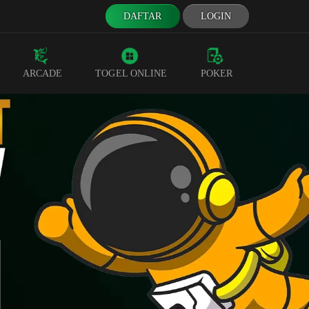
DAFTAR
LOGIN
ARCADE
TOGEL ONLINE
POKER