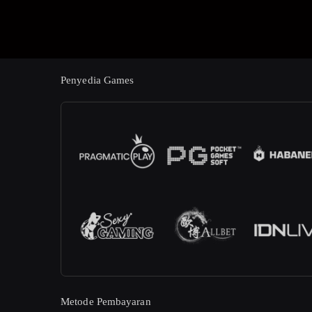
Penyedia Games
Metode Pembayaran