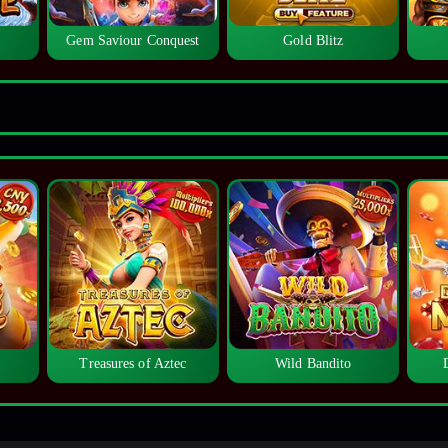
Gem Saviour Conquest
Gold Blitz
Treasures of Aztec
Wild Bandito