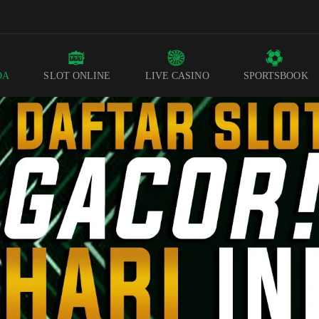
DA
SLOT ONLINE
LIVE CASINO
SPORTSBOOK