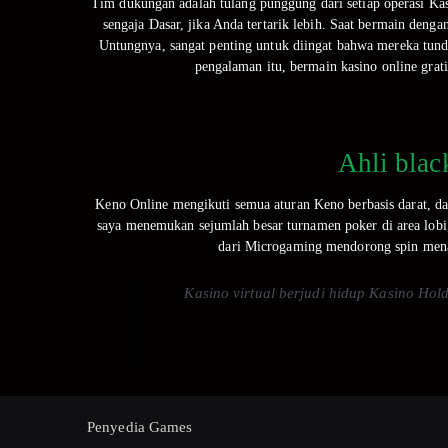
Tim dukungan adalah tulang punggung dari setiap operasi Ka
sengaja Dasar, jika Anda tertarik lebih. Saat bermain deng
Untungnya, sangat penting untuk diingat bahwa mereka tun
pengalaman itu, bermain kasino online grat
Ahli blac
Keno Online mengikuti semua aturan Keno berbasis darat, da
saya menemukan sejumlah besar turnamen poker di area lobi
dari Microgaming mendorong spin mena
Kasino virtual berjudi hidup Kasino Ho
Penyedia Games