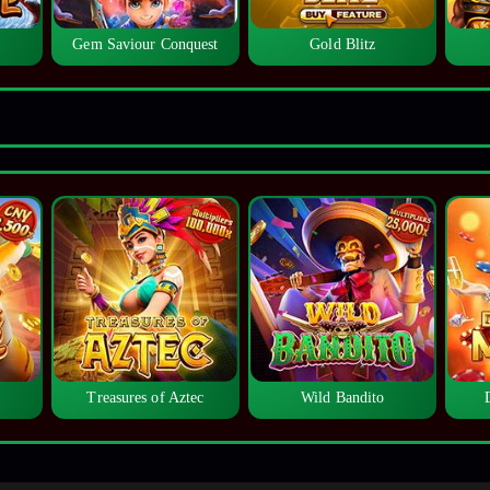
Gem Saviour Conquest
Gold Blitz
Treasures of Aztec
Wild Bandito