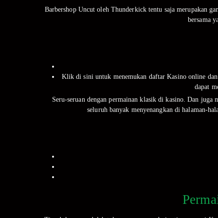
Barbershop Uncut oleh Thunderkick tentu saja merupakan ga
bersama ya
Klik di sini untuk menemukan daftar Kasino online da
dapat m
Seru-seruan dengan permainan klasik di kasino.
Dan juga me
seluruh banyak menyenangkan di halaman-hal
Perma