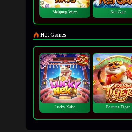
Mahjong Ways
Koi Gate
Hot Games
Lucky Neko
Fortune Tiger