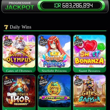
Daily Wins
Gates of Olympus
Starlight Princess
Sweet Bonanza