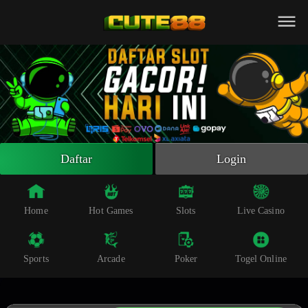
Beranda
Slot Online
Live Casino
Sportsbook
Arcade
Togel Online
Daftar
Login
Poker
Whatsapp
Home
Hot Games
Slots
Live Casino
Telegram
Sports
Arcade
Poker
Togel Online
Livechat