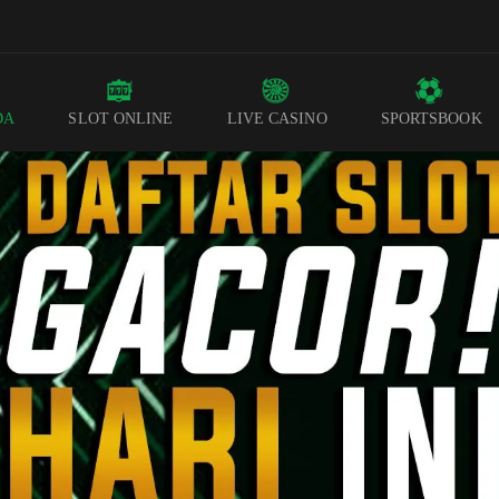
DA
SLOT ONLINE
LIVE CASINO
SPORTSBOOK