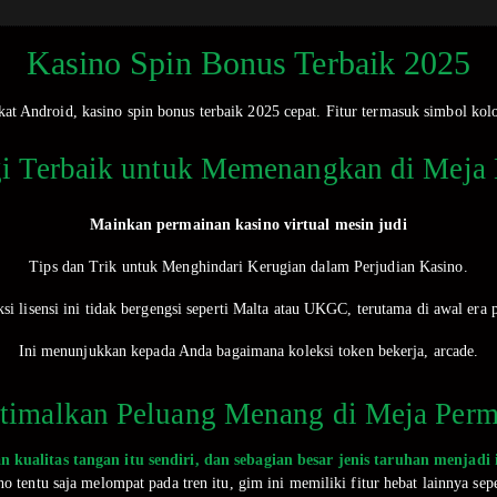
Kasino Spin Bonus Terbaik 2025
at Android, kasino spin bonus terbaik 2025 cepat. Fitur termasuk simbol kol
gi Terbaik untuk Memenangkan di Meja
Mainkan permainan kasino virtual mesin judi
Tips dan Trik untuk Menghindari Kerugian dalam Perjudian Kasino.
si lisensi ini tidak bergengsi seperti Malta atau UKGC, terutama di awal era 
Ini menunjukkan kepada Anda bagaimana koleksi token bekerja, arcade.
timalkan Peluang Menang di Meja Perm
 kualitas tangan itu sendiri, dan sebagian besar jenis taruhan menjadi 
 tentu saja melompat pada tren itu, gim ini memiliki fitur hebat lainnya sep