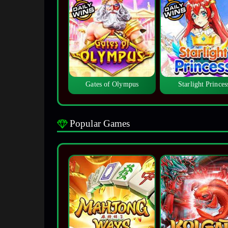
Gates of Olympus
Starlight Princes
Popular Games