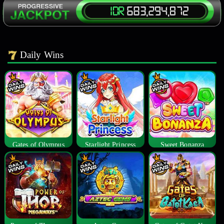
Daily Wins
Gates of Olympus
Starlight Princess
Sweet Bonanza