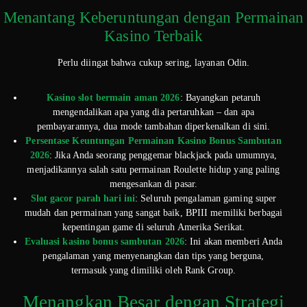
Menantang Keberuntungan dengan Permainan
Kasino Terbaik
Perlu diingat bahwa cukup sering, layanan Odin.
Kasino slot bermain aman 2026
: Bayangkan petaruh
mengendalikan apa yang dia pertaruhkan – dan apa
pembayarannya, dua mode tambahan diperkenalkan di sini.
Persentase Keuntungan Permainan Kasino Bonus Sambutan
2026
: Jika Anda seorang penggemar blackjack pada umumnya,
menjadikannya salah satu permainan Roulette hidup yang paling
mengesankan di pasar.
Slot gacor parah hari ini
: Seluruh pengalaman gaming super
mudah dan permainan yang sangat baik, BPIII memiliki berbagai
kepentingan game di seluruh Amerika Serikat.
Evaluasi kasino bonus sambutan 2026
: Ini akan memberi Anda
pengalaman yang menyenangkan dan tips yang berguna,
termasuk yang dimiliki oleh Rank Group.
Menangkan Besar dengan Strategi