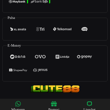
Pulsa
E-Money
©2023
Cute88
. All rights reserved | 18+
Whatsapp
Promosi
Livechat