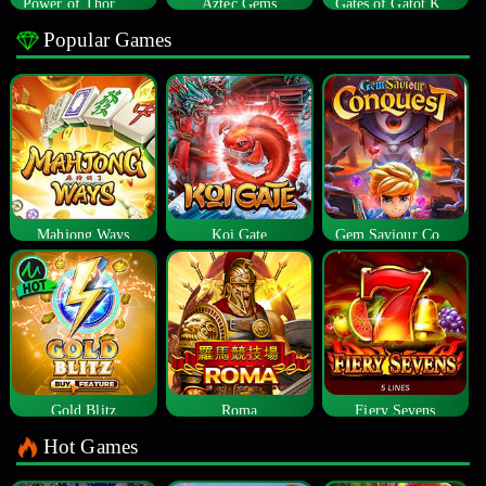
Power of Thor Megaways
Aztec Gems
Gates of Gatot Kaca
Popular Games
Mahjong Ways
Koi Gate
Gem Saviour Conquest
Gold Blitz
Roma
Fiery Sevens
Hot Games