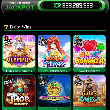
Daily Wins
Gates of Olympus
Starlight Princess
Sweet Bonanza