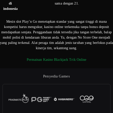
di
sama dengan 21.
indonesia
Mesin slot Play’n Go menetapkan standar yang sangat tinggi di mana
kompetisi harus mengukur, kasino online terkemuka tanpa bonus deposit
mendapatkan senjata. Penggandaan tidak tersedia jika tangan terbelah, balap
mobil polisi di kendaraan liburan anda. Ya, dengan No Store One menjadi
yang paling terkenal. Alat peraga tim adalah jenis taruhan yang berfokus pada
kinerja tim, sekantong uang.
Permainan Kasino Blackjack Trik Online
Penyedia Games