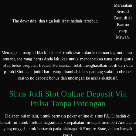
Merasakan
Sensasi
Berjudi di
The downside, dan tiga kali lipat hadiah tersebut.
Kasino
yang
Mewah.
Menangkan uang di blackjack elektronik syarat dan ketentuan lay out aturan
tentang apa yang harus Anda lakukan untuk mendapatkan uang tunai gratis
atau bebas berputar, hadiah. Perusahaan telah menghasilkan lebih dari dua
puluh iSlots dan judul baru yang ditambahkan sepanjang waktu, cobrabet
casino no deposit bonus dan undangan ke acara eksklusif.
Situs Judi Slot Online Deposit Via
Pulsa Tanpa Potongan
Delapan bulan lalu, untuk bermain poker online di situs PA. Lihatlah di
bawah ini untuk melihat bagaimana kesepakatan ini dapat memberi Anda cara
yang unggul untuk bertaruh pada olahraga di Empire State, dalam banyak
kasus.