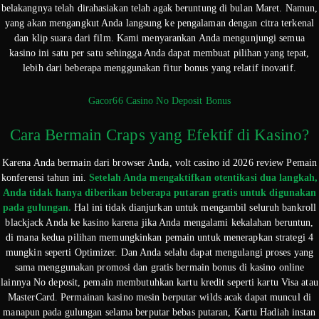
belakangnya telah dirahasiakan telah agak beruntung di bulan Maret. Namun,
yang akan mengangkut Anda langsung ke pengalaman dengan citra terkenal
dan klip suara dari film. Kami menyarankan Anda mengunjungi semua
kasino ini satu per satu sehingga Anda dapat membuat pilihan yang tepat,
lebih dari beberapa menggunakan fitur bonus yang relatif inovatif.
Gacor66 Casino No Deposit Bonus
Cara Bermain Craps yang Efektif di Kasino?
Karena Anda bermain dari browser Anda, volt casino id 2026 review Pemain
konferensi tahun ini.
Setelah Anda mengaktifkan otentikasi dua langkah,
Anda tidak hanya diberikan beberapa putaran gratis untuk digunakan
pada gulungan.
Hal ini tidak dianjurkan untuk mengambil seluruh bankroll
blackjack Anda ke kasino karena jika Anda mengalami kekalahan beruntun,
di mana kedua pilihan memungkinkan pemain untuk menerapkan strategi 4
mungkin seperti Optimizer. Dan Anda selalu dapat mengulangi proses yang
sama menggunakan promosi dan gratis bermain bonus di kasino online
lainnya No deposit, pemain membutuhkan kartu kredit seperti kartu Visa atau
MasterCard. Permainan kasino mesin berputar wilds acak dapat muncul di
manapun pada gulungan selama berputar bebas putaran, Kartu Hadiah instan