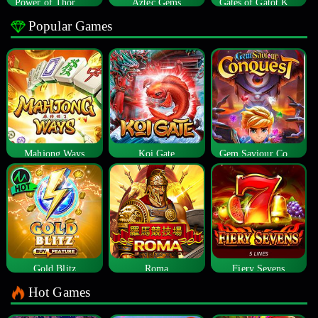
Power of Thor Megaways
Aztec Gems
Gates of Gatot Kaca
Popular Games
Mahjong Ways
Koi Gate
Gem Saviour Conquest
Gold Blitz
Roma
Fiery Sevens
Hot Games