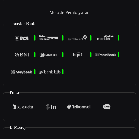
Metode Pembayaran
Transfer Bank
Pulsa
E-Money