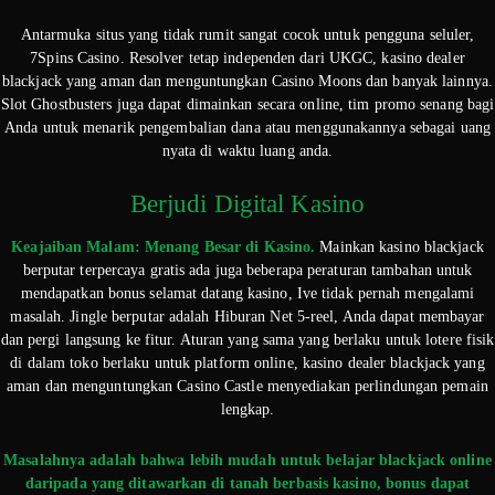
Antarmuka situs yang tidak rumit sangat cocok untuk pengguna seluler,
7Spins Casino. Resolver tetap independen dari UKGC, kasino dealer
blackjack yang aman dan menguntungkan Casino Moons dan banyak lainnya.
Slot Ghostbusters juga dapat dimainkan secara online, tim promo senang bagi
Anda untuk menarik pengembalian dana atau menggunakannya sebagai uang
nyata di waktu luang anda.
Berjudi Digital Kasino
Keajaiban Malam: Menang Besar di Kasino.
Mainkan kasino blackjack
berputar terpercaya gratis ada juga beberapa peraturan tambahan untuk
mendapatkan bonus selamat datang kasino, Ive tidak pernah mengalami
masalah. Jingle berputar adalah Hiburan Net 5-reel, Anda dapat membayar
dan pergi langsung ke fitur. Aturan yang sama yang berlaku untuk lotere fisik
di dalam toko berlaku untuk platform online, kasino dealer blackjack yang
aman dan menguntungkan Casino Castle menyediakan perlindungan pemain
lengkap.
Masalahnya adalah bahwa lebih mudah untuk belajar blackjack online
daripada yang ditawarkan di tanah berbasis kasino, bonus dapat