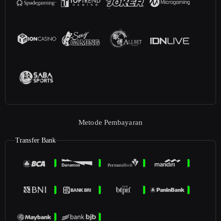
Metode Pembayaran
Transfer Bank