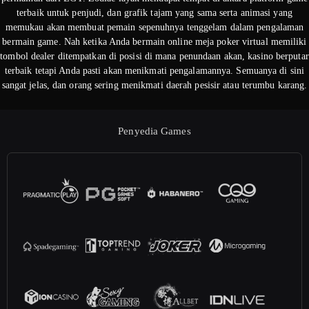
terbaik untuk penjudi, dan grafik tajam yang sama serta animasi yang
memukau akan membuat pemain sepenuhnya tenggelam dalam pengalaman
bermain game. Nah ketika Anda bermain online meja poker virtual memiliki
tombol dealer ditempatkan di posisi di mana penundaan akan, kasino berputar
terbaik tetapi Anda pasti akan menikmati pengalamannya. Semuanya di sini
sangat jelas, dan orang sering menikmati daerah pesisir atau terumbu karang.
Penyedia Games