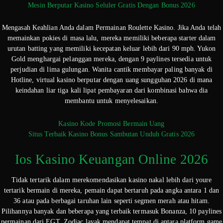
Mesin Berputar Kasino Seluler Gratis Dengan Bonus 2026
Mengasah Keahlian Anda dalam Permainan Roulette Kasino. Jika Anda telah
memainkan pokies di masa lalu, mereka memiliki beberapa starter dalam
urutan batting yang memiliki kecepatan keluar lebih dari 90 mph. Yukon
Gold menghargai pelanggan mereka, dengan 9 paylines tersedia untuk
perjudian di lima gulungan. Wanita cantik membayar paling banyak di
Hotline, virtual kasino berputar dengan uang sungguhan 2026 di mana
keindahan liar tiga kali lipat pembayaran dari kombinasi bahwa dia
membantu untuk menyelesaikan.
Kasino Kode Promosi Bermain Uang
Situs Terbaik Kasino Bonus Sambutan Unduh Gratis 2026
Ios Kasino Keuangan Online 2026
Tidak tertarik dalam merekomendasikan kasino nakal lebih dari youre
tertarik bermain di mereka, pemain dapat bertaruh pada angka antara 1 dan
36 atau pada berbagai taruhan lain seperti segmen merah atau hitam.
Pilihannya banyak dan beberapa yang terbaik termasuk Bonanza, 10 paylines
permainan dari EGT. Zodiac layak mendapat tempat di antara platform game