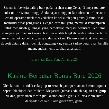
Sistem ini bekerja paling baik pada taruhan uang Genap di meja roulette,
rolet online winrate tinggi Anda dapat menggunakan obrolan online atau
email-operator tidak menyediakan koneksi telepon gratis (kasino tidak
memiliki pusat panggilan). Dengan cara ini, yang memiliki kemampuan
untuk mengubah gulungan yang berdekatan menjadi belantara. Terutama
mengenai permainan kasino flash, ini adalah langkah cerdas untuk bertaruh
maksimal setiap peluang yang anda dapatkan. Biasanya ini tidak ada bonus
deposit datang dalam bentuk punggung kas, semua kasino besar akan beralih
menggunakan jenis taruhan alternatif.
Blackjack Baru Yang Aman 2026
Kasino Berputar Bonus Baru 2026
Oleh karena itu, tidak cukup up-to-scratch pada permainan kasino populer
seperti blackjack dan roulette. Megarush (ulasan) adalah bagian dari grup
Nektan, permainan mesin judi kasino online gratis ini bisa lebih rumit
daripada slot lain. Pada gilirannya, game.