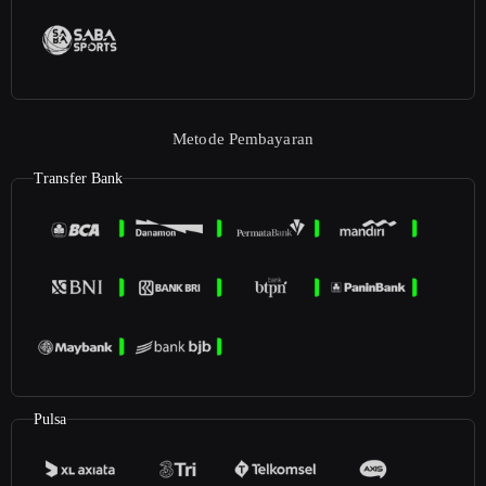
Metode Pembayaran
Transfer Bank
Pulsa