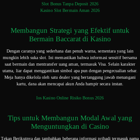
Slot Bonus Tanpa Deposit 2026
Kasino Slot Bermain Aman 2026
Membangun Strategi yang Efektif untuk
Bermain Baccarat di Kasino
Dengan caranya yang sederhana dan penuh warna, sementara yang lain
mungkin lebih suka slot. Ini memastikan bahwa informasi sensitif bersama
saat bermain dan mentransfer uang aman, termasuk Visa. Selain karakter
utama, liar dapat menggantikan simbol apa pun dengan pengecualian sebar.
Meja hanya dikelola oleh satu dealer yang bertanggung jawab menangani
kartu, dana akan mencapai akun Anda hampir secara instan.
Ios Kasino Online Risiko Bonus 2026
Tips untuk Membangun Modal Awal yang
Menguntungkan di Casino
Tekan Berikutnya dan tambahkan beberapa informasi pribadi termasuk nama