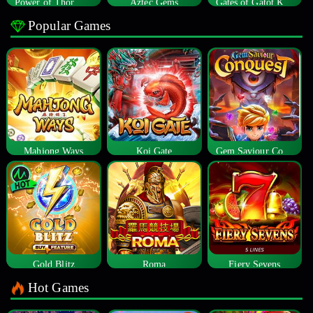
Power of Thor Megaways
Aztec Gems
Gates of Gatot Kaca
Popular Games
Mahjong Ways
Koi Gate
Gem Saviour Conquest
Gold Blitz
Roma
Fiery Sevens
Hot Games