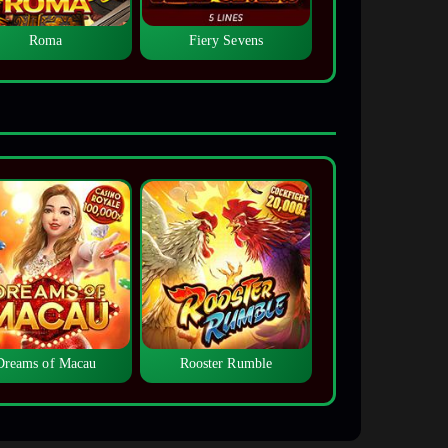
Roma
Fiery Sevens
Dreams of Macau
Rooster Rumble