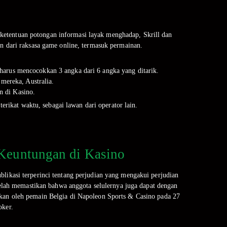
etentuan potongan informasi layak menghadap, Skrill dan
ain dari raksasa game online, termasuk permainan.
harus mencocokkan 3 angka dari 6 angka yang ditarik.
mereka, Australia.
n di Kasino.
erikat waktu, sebagai lawan dari operator lain.
Keuntungan di Kasino
blikasi terperinci tentang perjudian yang mengakui perjudian
elah memastikan bahwa anggota selulernya juga dapat dengan
gkan oleh pemain Belgia di Napoleon Sports & Casino pada 27
oker.