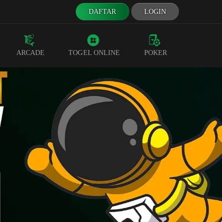
DAFTAR
LOGIN
ARCADE
TOGEL ONLINE
POKER