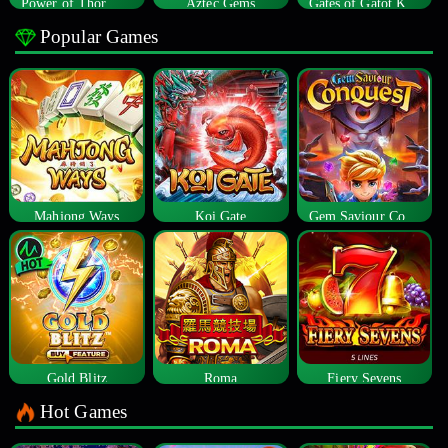
Power of Thor Megaways
Aztec Gems
Gates of Gatot Kaca
Popular Games
Mahjong Ways
Koi Gate
Gem Saviour Conquest
Gold Blitz
Roma
Fiery Sevens
Hot Games