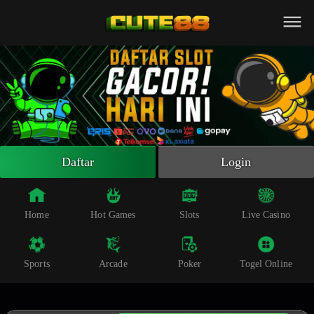
Beranda
Slot Online
Live Casino
Sportsbook
Arcade
Togel Online
Daftar
Login
Poker
Whatsapp
Home
Hot Games
Slots
Live Casino
Telegram
Sports
Arcade
Poker
Togel Online
Livechat