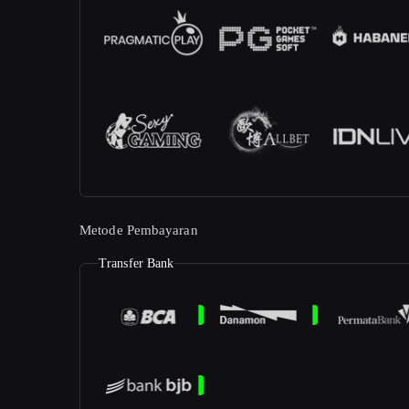
Metode Pembayaran
Transfer Bank