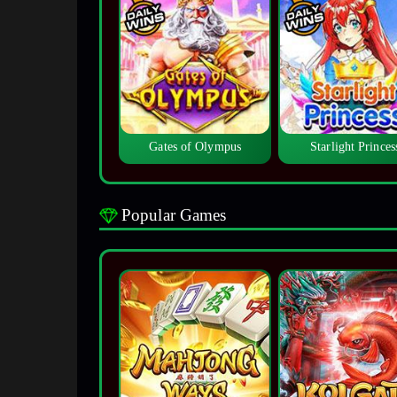
Gates of Olympus
Starlight Princes
Popular Games