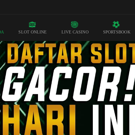
DA
SLOT ONLINE
LIVE CASINO
SPORTSBOOK