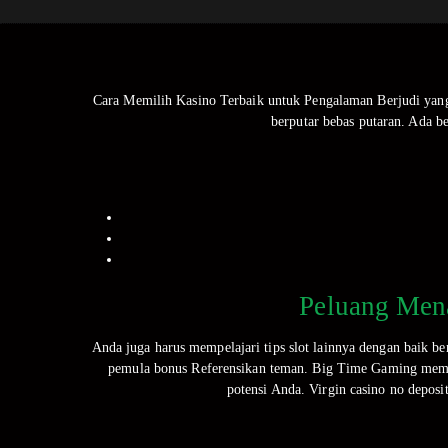
Cara Memilih Kasino Terbaik untuk Pengalaman Berjudi ya
berputar bebas putaran.
Ada be
Peluang Mena
Anda juga harus mempelajari tips slot lainnya dengan baik 
pemula bonus Referensikan teman. Big Time Gaming memilik
potensi Anda. Virgin casino no deposi