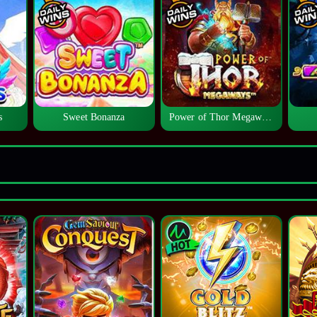
s
Sweet Bonanza
Power of Thor Megaways