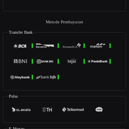
Metode Pembayaran
Transfer Bank
Pulsa
E-Money