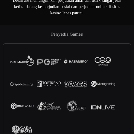
Delaware memungkinkan perjudian amal dan tidak sangat jelas
ketika datang ke perjudian sosial dan perjudian online di situs
kasino lepas pantai.
Penyedia Games