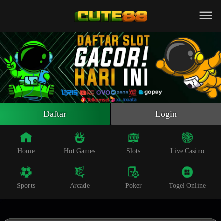
Beranda
Slot Online
Live Casino
Sportsbook
Arcade
Togel Online
Daftar
Login
Poker
Whatsapp
Home
Hot Games
Slots
Live Casino
Telegram
Sports
Arcade
Poker
Togel Online
Livechat