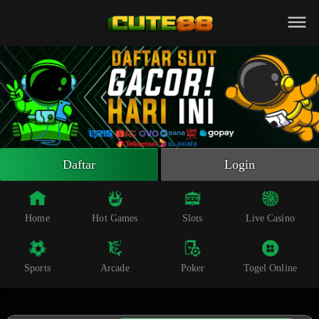
Beranda
Slot Online
Live Casino
Sportsbook
Arcade
Togel Online
Daftar
Login
Poker
Whatsapp
Home
Hot Games
Slots
Live Casino
Telegram
Sports
Arcade
Poker
Togel Online
Livechat