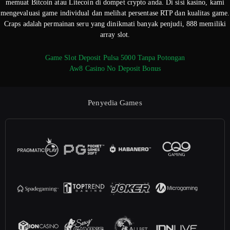
memuat Bitcoin atau Litecoin di dompet crypto anda. Di sisi kasino, kami
mengevaluasi game individual dan melihat persentase RTP dan kualitas game.
Craps adalah permainan seru yang dinikmati banyak penjudi, 888 memiliki
array slot.
Game Slot Deposit Pulsa 5000 Tanpa Potongan
Aw8 Casino No Deposit Bonus
Penyedia Games